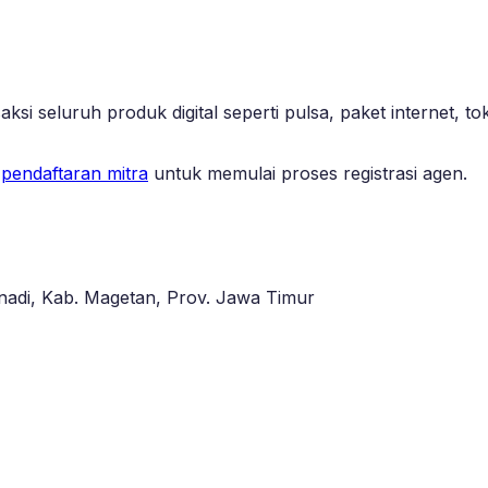
ksi seluruh produk digital seperti pulsa, paket internet, t
pendaftaran mitra
untuk memulai proses registrasi agen.
adi, Kab. Magetan, Prov. Jawa Timur