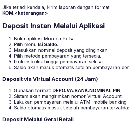
Jika terjadi kendala, kirim laporan dengan format:
KOM.<keterangan>
Deposit Instan Melalui Aplikasi
Buka aplikasi
Morena Pulsa
.
Pilih menu
Isi Saldo
.
Masukkan nominal deposit yang diinginkan.
Pilih metode pembayaran yang tersedia.
Ikuti instruksi hingga pembayaran selesai.
Saldo akan masuk otomatis setelah pembayaran berh
Deposit via Virtual Account (24 Jam)
Gunakan format:
DEPO.VA.BANK.NOMINAL.PIN
Sistem akan mengirimkan nomor Virtual Account.
Lakukan pembayaran melalui ATM, mobile banking, a
Saldo otomatis masuk setelah pembayaran tervalidas
Deposit Melalui Gerai Retail