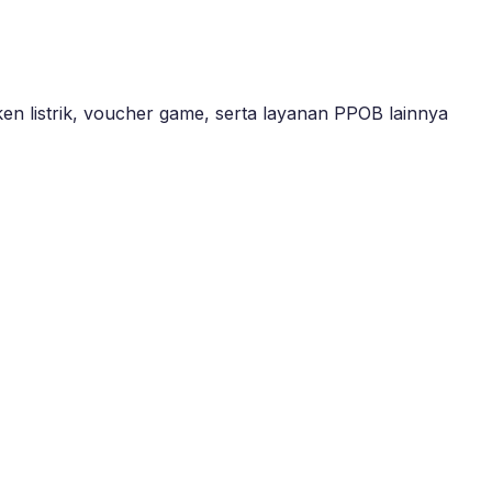
oken listrik, voucher game, serta layanan PPOB lainnya