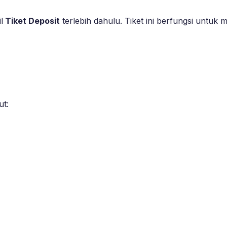
l
Tiket Deposit
terlebih dahulu. Tiket ini berfungsi untuk
ut: