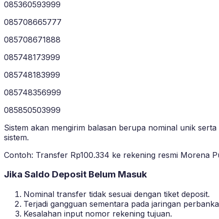
085360593999
085708665777
085708671888
085748173999
085748183999
085748356999
085850503999
Sistem akan mengirim balasan berupa nominal unik serta i
sistem.
Contoh: Transfer Rp100.334 ke rekening resmi
Morena P
Jika Saldo Deposit Belum Masuk
Nominal transfer tidak sesuai dengan tiket deposit.
Terjadi gangguan sementara pada jaringan perbanka
Kesalahan input nomor rekening tujuan.