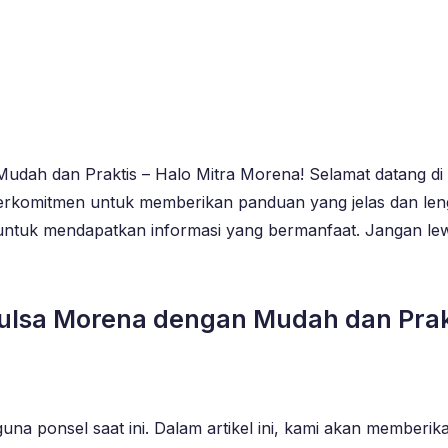
udah dan Praktis – Halo Mitra Morena! Selamat datang di t
erkomitmen untuk memberikan panduan yang jelas dan len
sai untuk mendapatkan informasi yang bermanfaat. Jangan 
 Pulsa Morena dengan Mudah dan Prak
a ponsel saat ini. Dalam artikel ini, kami akan memberika