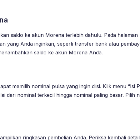
na
an saldo ke akun Morena terlebih dahulu. Pada halaman 
an yang Anda inginkan, seperti transfer bank atau pembayara
 menambahkan saldo ke akun Morena Anda.
t memilih nominal pulsa yang ingin diisi. Klik menu “Isi P
ai dari nominal terkecil hingga nominal paling besar. Pili
ampilkan ringkasan pembelian Anda. Periksa kembali detail