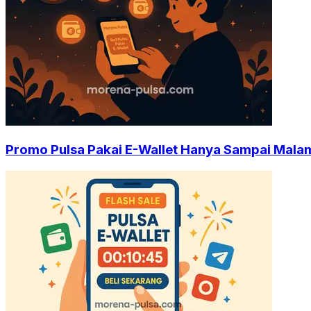
Promo Pulsa Pakai E-Wallet Hanya Sampai Malam 