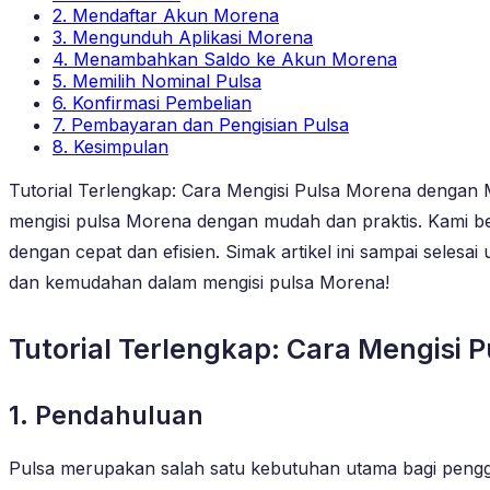
2. Mendaftar Akun Morena
3. Mengunduh Aplikasi Morena
4. Menambahkan Saldo ke Akun Morena
5. Memilih Nominal Pulsa
6. Konfirmasi Pembelian
7. Pembayaran dan Pengisian Pulsa
8. Kesimpulan
Tutorial Terlengkap: Cara Mengisi Pulsa Morena dengan M
mengisi pulsa Morena dengan mudah dan praktis. Kami b
dengan cepat dan efisien. Simak artikel ini sampai sele
dan kemudahan dalam mengisi pulsa Morena!
Tutorial Terlengkap: Cara Mengisi
1. Pendahuluan
Pulsa merupakan salah satu kebutuhan utama bagi penggun