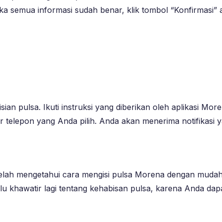
Jika semua informasi sudah benar, klik tombol “Konfirmasi”
an pulsa. Ikuti instruksi yang diberikan oleh aplikasi M
 telepon yang Anda pilih. Anda akan menerima notifikasi ya
 telah mengetahui cara mengisi pulsa Morena dengan mudah
perlu khawatir lagi tentang kehabisan pulsa, karena Anda d