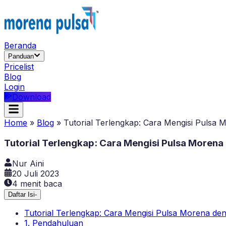
Beranda
Panduan
Pricelist
Blog
Login
Download
Home
»
Blog
»
Tutorial Terlengkap: Cara Mengisi Pulsa
Tutorial Terlengkap: Cara Mengisi Pulsa Morena
Nur Aini
20 Juli 2023
4
menit baca
Daftar Isi
-
Tutorial Terlengkap: Cara Mengisi Pulsa Morena de
1. Pendahuluan