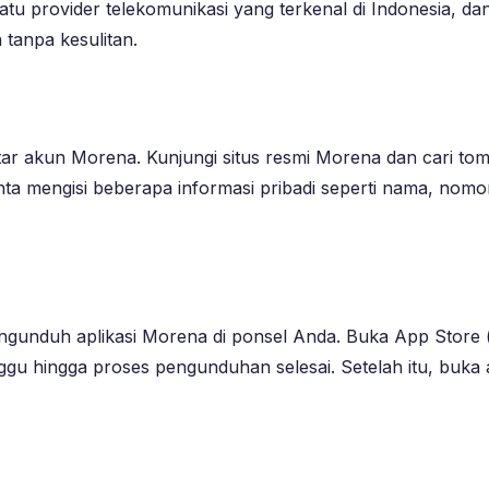
u provider telekomunikasi yang terkenal di Indonesia, da
tanpa kesulitan.
r akun Morena. Kunjungi situs resmi Morena dan cari tomb
ta mengisi beberapa informasi pribadi seperti nama, nomor
mengunduh aplikasi Morena di ponsel Anda. Buka App Store
nggu hingga proses pengunduhan selesai. Setelah itu, bu