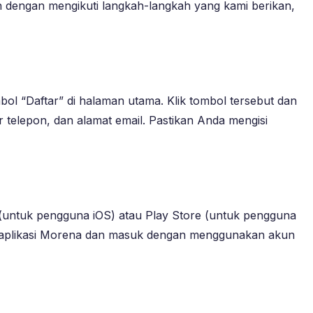
n dengan mengikuti langkah-langkah yang kami berikan,
ol “Daftar” di halaman utama. Klik tombol tersebut dan
 telepon, dan alamat email. Pastikan Anda mengisi
 (untuk pengguna iOS) atau Play Store (untuk pengguna
ka aplikasi Morena dan masuk dengan menggunakan akun