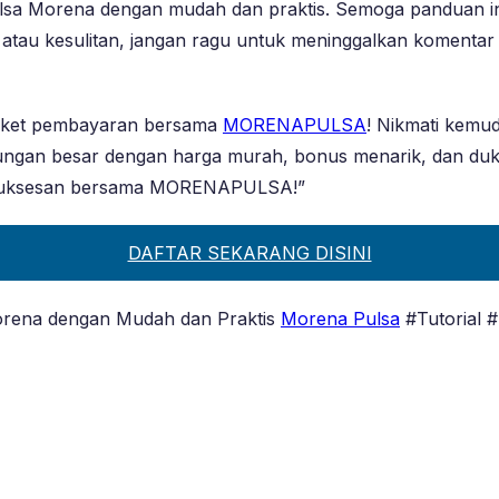
 pulsa Morena dengan mudah dan praktis. Semoga panduan 
n atau kesulitan, jangan ragu untuk meninggalkan komentar
 loket pembayaran bersama
MORENAPULSA
! Nikmati kemud
ungan besar dengan harga murah, bonus menarik, dan duku
h kesuksesan bersama MORENAPULSA!”
DAFTAR SEKARANG DISINI
Morena dengan Mudah dan Praktis
Morena Pulsa
#Tutorial 