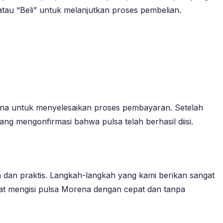
 atau “Beli” untuk melanjutkan proses pembelian.
orena untuk menyelesaikan proses pembayaran. Setelah
ng mengonfirmasi bahwa pulsa telah berhasil diisi.
 dan praktis. Langkah-langkah yang kami berikan sangat
apat mengisi pulsa Morena dengan cepat dan tanpa