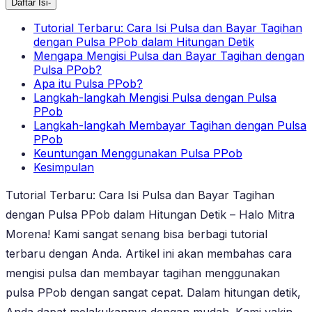
Daftar Isi
-
Tutorial Terbaru: Cara Isi Pulsa dan Bayar Tagihan
dengan Pulsa PPob dalam Hitungan Detik
Mengapa Mengisi Pulsa dan Bayar Tagihan dengan
Pulsa PPob?
Apa itu Pulsa PPob?
Langkah-langkah Mengisi Pulsa dengan Pulsa
PPob
Langkah-langkah Membayar Tagihan dengan Pulsa
PPob
Keuntungan Menggunakan Pulsa PPob
Kesimpulan
Tutorial Terbaru: Cara Isi Pulsa dan Bayar Tagihan
dengan Pulsa PPob dalam Hitungan Detik – Halo Mitra
Morena! Kami sangat senang bisa berbagi tutorial
terbaru dengan Anda. Artikel ini akan membahas cara
mengisi pulsa dan membayar tagihan menggunakan
pulsa PPob dengan sangat cepat. Dalam hitungan detik,
Anda dapat melakukannya dengan mudah. Kami yakin