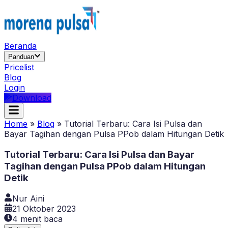
Beranda
Panduan
Pricelist
Blog
Login
Download
Home
»
Blog
»
Tutorial Terbaru: Cara Isi Pulsa dan
Bayar Tagihan dengan Pulsa PPob dalam Hitungan Detik
Tutorial Terbaru: Cara Isi Pulsa dan Bayar
Tagihan dengan Pulsa PPob dalam Hitungan
Detik
Nur Aini
21 Oktober 2023
4
menit baca