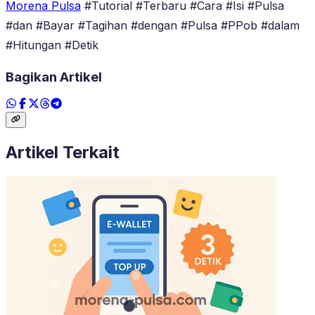
Morena Pulsa
#Tutorial #Terbaru #Cara #Isi #Pulsa
#dan #Bayar #Tagihan #dengan #Pulsa #PPob #dalam
#Hitungan #Detik
Bagikan Artikel
Artikel Terkait