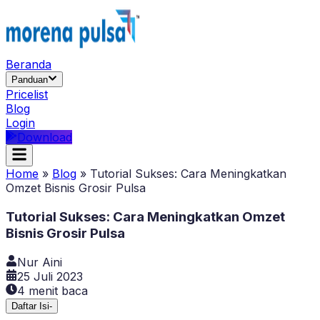
Beranda
Panduan
Pricelist
Blog
Login
Download
Home
»
Blog
»
Tutorial Sukses: Cara Meningkatkan
Omzet Bisnis Grosir Pulsa
Tutorial Sukses: Cara Meningkatkan Omzet
Bisnis Grosir Pulsa
Nur Aini
25 Juli 2023
4
menit baca
Daftar Isi
-