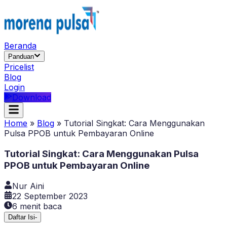
Beranda
Panduan
Pricelist
Blog
Login
Download
Home
»
Blog
»
Tutorial Singkat: Cara Menggunakan
Pulsa PPOB untuk Pembayaran Online
Tutorial Singkat: Cara Menggunakan Pulsa
PPOB untuk Pembayaran Online
Nur Aini
22 September 2023
6
menit baca
Daftar Isi
-