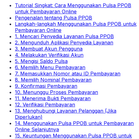
Tutorial Singkat: Cara Menggunakan Pulsa PPOB
untuk Pembayaran Online
Pengenalan tentang Pulsa PPOB
Langkah-langkah Menggunakan Pulsa PPOB untuk
Pembayaran Online
1. Mencari Penyedia Layanan Pulsa PPOB
2. Mengunduh Aplikasi Penyedia Layanan
3. Membuat Akun Pengguna
4. Melakukan Verifikasi Akun
5. Mengisi Saldo Pulsa
6. Memilih Menu Pembayaran
7. Memasukkan Nomor atau ID Pembayaran
8. Memilih Nominal Pembayaran
9. Konfirmasi Pembayaran
10. Menunggu Proses Pembayaran
11. Menerima Bukti Pembayaran
12. Verifikasi Pembayaran
13. Menghubungi Layanan Pelanggan (Jika
Diperlukan)
14. Menggunakan Pulsa PPOB untuk Pembayaran
Online Selanjutnya
15. Keuntungan Menggunakan Pulsa PPOB untuk