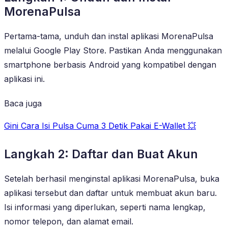
MorenaPulsa
Pertama-tama, unduh dan instal aplikasi MorenaPulsa
melalui Google Play Store. Pastikan Anda menggunakan
smartphone berbasis Android yang kompatibel dengan
aplikasi ini.
Baca juga
Gini Cara Isi Pulsa Cuma 3 Detik Pakai E-Wallet 💥
Langkah 2: Daftar dan Buat Akun
Setelah berhasil menginstal aplikasi MorenaPulsa, buka
aplikasi tersebut dan daftar untuk membuat akun baru.
Isi informasi yang diperlukan, seperti nama lengkap,
nomor telepon, dan alamat email.