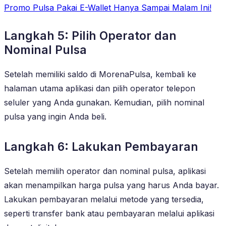
Promo Pulsa Pakai E-Wallet Hanya Sampai Malam Ini!
Langkah 5: Pilih Operator dan
Nominal Pulsa
Setelah memiliki saldo di MorenaPulsa, kembali ke
halaman utama aplikasi dan pilih operator telepon
seluler yang Anda gunakan. Kemudian, pilih nominal
pulsa yang ingin Anda beli.
Langkah 6: Lakukan Pembayaran
Setelah memilih operator dan nominal pulsa, aplikasi
akan menampilkan harga pulsa yang harus Anda bayar.
Lakukan pembayaran melalui metode yang tersedia,
seperti transfer bank atau pembayaran melalui aplikasi