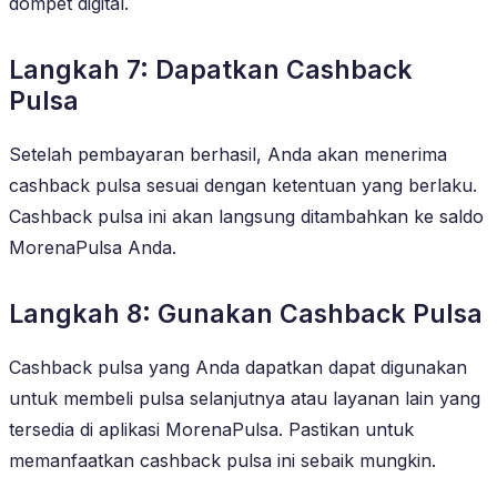
dompet digital.
Langkah 7: Dapatkan Cashback
Pulsa
Setelah pembayaran berhasil, Anda akan menerima
cashback pulsa sesuai dengan ketentuan yang berlaku.
Cashback pulsa ini akan langsung ditambahkan ke saldo
MorenaPulsa Anda.
Langkah 8: Gunakan Cashback Pulsa
Cashback pulsa yang Anda dapatkan dapat digunakan
untuk membeli pulsa selanjutnya atau layanan lain yang
tersedia di aplikasi MorenaPulsa. Pastikan untuk
memanfaatkan cashback pulsa ini sebaik mungkin.