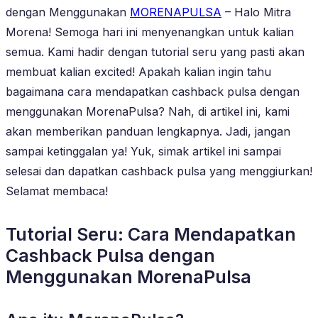
dengan Menggunakan
MORENAPULSA
– Halo Mitra
Morena! Semoga hari ini menyenangkan untuk kalian
semua. Kami hadir dengan tutorial seru yang pasti akan
membuat kalian excited! Apakah kalian ingin tahu
bagaimana cara mendapatkan cashback pulsa dengan
menggunakan MorenaPulsa? Nah, di artikel ini, kami
akan memberikan panduan lengkapnya. Jadi, jangan
sampai ketinggalan ya! Yuk, simak artikel ini sampai
selesai dan dapatkan cashback pulsa yang menggiurkan!
Selamat membaca!
Tutorial Seru: Cara Mendapatkan
Cashback Pulsa dengan
Menggunakan MorenaPulsa