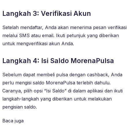
Langkah 3: Verifikasi Akun
Setelah mendaftar, Anda akan menerima pesan verifikasi
melalui SMS atau email. Ikuti petunjuk yang diberikan
untuk mengverifikasi akun Anda.
Langkah 4: Isi Saldo MorenaPulsa
Sebelum dapat membeli pulsa dengan cashback, Anda
perlu mengisi saldo MorenaPulsa terlebih dahulu.
Caranya, pilih opsi “Isi Saldo” di dalam aplikasi dan ikuti
langkah-langkah yang diberikan untuk melakukan
pengisian saldo.
Baca juga