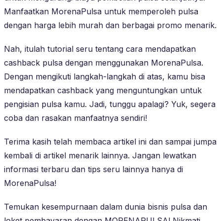
Manfaatkan MorenaPulsa untuk memperoleh pulsa
dengan harga lebih murah dan berbagai promo menarik.
Nah, itulah tutorial seru tentang cara mendapatkan
cashback pulsa dengan menggunakan MorenaPulsa.
Dengan mengikuti langkah-langkah di atas, kamu bisa
mendapatkan cashback yang menguntungkan untuk
pengisian pulsa kamu. Jadi, tunggu apalagi? Yuk, segera
coba dan rasakan manfaatnya sendiri!
Terima kasih telah membaca artikel ini dan sampai jumpa
kembali di artikel menarik lainnya. Jangan lewatkan
informasi terbaru dan tips seru lainnya hanya di
MorenaPulsa!
Temukan kesempurnaan dalam dunia bisnis pulsa dan
loket pembayaran dengan MORENAPULSA! Nikmati