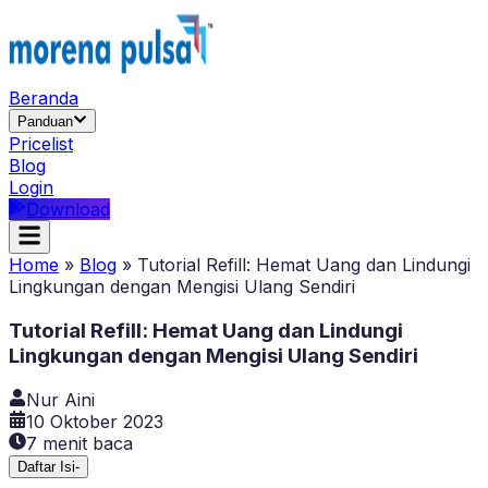
Beranda
Panduan
Pricelist
Blog
Login
Download
Home
»
Blog
»
Tutorial Refill: Hemat Uang dan Lindungi
Lingkungan dengan Mengisi Ulang Sendiri
Tutorial Refill: Hemat Uang dan Lindungi
Lingkungan dengan Mengisi Ulang Sendiri
Nur Aini
10 Oktober 2023
7
menit baca
Daftar Isi
-