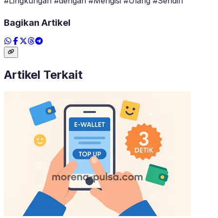
#Lingkungan #dengan #Mengisi #Ulang #Sendiri
Bagikan Artikel
Artikel Terkait