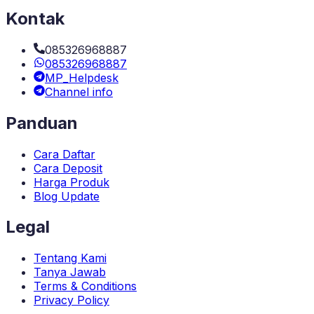
Kontak
085326968887
085326968887
MP_Helpdesk
Channel info
Panduan
Cara Daftar
Cara Deposit
Harga Produk
Blog Update
Legal
Tentang Kami
Tanya Jawab
Terms & Conditions
Privacy Policy