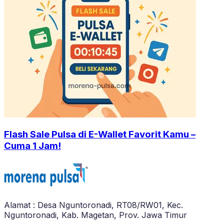
Flash Sale Pulsa di E-Wallet Favorit Kamu –
Cuma 1 Jam!
Alamat : Desa Nguntoronadi, RT08/RW01, Kec.
Nguntoronadi, Kab. Magetan, Prov. Jawa Timur