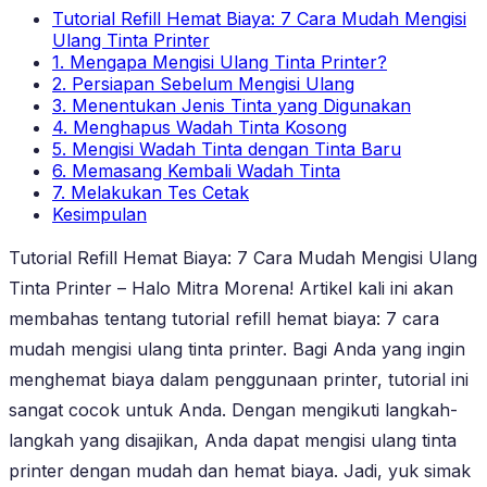
Tutorial Refill Hemat Biaya: 7 Cara Mudah Mengisi
Ulang Tinta Printer
1. Mengapa Mengisi Ulang Tinta Printer?
2. Persiapan Sebelum Mengisi Ulang
3. Menentukan Jenis Tinta yang Digunakan
4. Menghapus Wadah Tinta Kosong
5. Mengisi Wadah Tinta dengan Tinta Baru
6. Memasang Kembali Wadah Tinta
7. Melakukan Tes Cetak
Kesimpulan
Tutorial Refill Hemat Biaya: 7 Cara Mudah Mengisi Ulang
Tinta Printer – Halo Mitra Morena! Artikel kali ini akan
membahas tentang tutorial refill hemat biaya: 7 cara
mudah mengisi ulang tinta printer. Bagi Anda yang ingin
menghemat biaya dalam penggunaan printer, tutorial ini
sangat cocok untuk Anda. Dengan mengikuti langkah-
langkah yang disajikan, Anda dapat mengisi ulang tinta
printer dengan mudah dan hemat biaya. Jadi, yuk simak