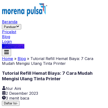
Beranda
Panduan
Pricelist
Blog
Login
Download
Home
»
Blog
»
Tutorial Refill Hemat Biaya: 7 Cara
Mudah Mengisi Ulang Tinta Printer
Tutorial Refill Hemat Biaya: 7 Cara Mudah
Mengisi Ulang Tinta Printer
Nur Aini
2 Desember 2023
3
menit baca
Daftar Isi
-