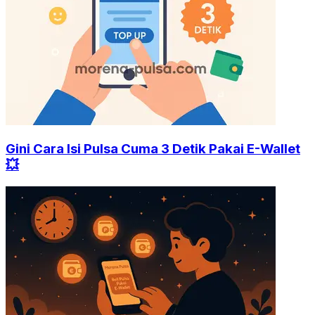
Gini Cara Isi Pulsa Cuma 3 Detik Pakai E-Wallet
💥