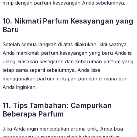
mirip dengan parfum kesayangan Anda sebelumnya.
10. Nikmati Parfum Kesayangan yang
Baru
Setelah semua langkah di atas dilakukan, kini saatnya
Anda menikmati parfum kesayangan yang baru Anda isi
ulang. Rasakan kesegaran dan keharuman parfum yang
tetap sama seperti sebelumnya. Anda bisa
menggunakan parfum ini kapan pun dan di mana pun
Anda inginkan.
11. Tips Tambahan: Campurkan
Beberapa Parfum
Jika Anda ingin menciptakan aroma unik, Anda bisa