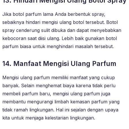
13. Hindari Mengisi Ulang Botol Spray
Jika botol parfum lama Anda berbentuk spray,
sebaiknya hindari mengisi ulang botol tersebut. Botol
spray cenderung sulit dibuka dan dapat menyebabkan
kebocoran saat diisi ulang. Lebih baik gunakan botol
parfum biasa untuk menghindari masalah tersebut.
14. Manfaat Mengisi Ulang Parfum
Mengisi ulang parfum memiliki manfaat yang cukup
banyak. Selain menghemat biaya karena tidak perlu
membeli parfum baru, mengisi ulang parfum juga
membantu mengurangi limbah kemasan parfum yang
tidak ramah lingkungan. Hal ini sejalan dengan upaya
kita untuk menjaga kelestarian lingkungan.