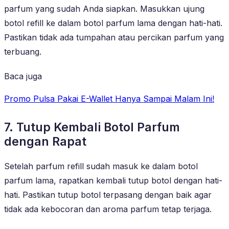
parfum yang sudah Anda siapkan. Masukkan ujung
botol refill ke dalam botol parfum lama dengan hati-hati.
Pastikan tidak ada tumpahan atau percikan parfum yang
terbuang.
Baca juga
Promo Pulsa Pakai E-Wallet Hanya Sampai Malam Ini!
7. Tutup Kembali Botol Parfum
dengan Rapat
Setelah parfum refill sudah masuk ke dalam botol
parfum lama, rapatkan kembali tutup botol dengan hati-
hati. Pastikan tutup botol terpasang dengan baik agar
tidak ada kebocoran dan aroma parfum tetap terjaga.