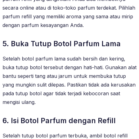
secara online atau di toko-toko parfum terdekat. Pilihlah
parfum refill yang memiliki aroma yang sama atau mirip
dengan parfum kesayangan Anda.
5. Buka Tutup Botol Parfum Lama
Setelah botol parfum lama sudah bersih dan kering,
buka tutup botol tersebut dengan hati-hati. Gunakan alat
bantu seperti tang atau jarum untuk membuka tutup
yang mungkin sulit dilepas. Pastikan tidak ada kerusakan
pada tutup botol agar tidak terjadi kebocoran saat
mengisi ulang.
6. Isi Botol Parfum dengan Refill
Setelah tutup botol parfum terbuka, ambil botol refill