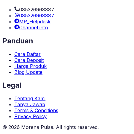
085326968887
085326968887
MP_Helpdesk
Channel info
Panduan
Cara Daftar
Cara Deposit
Harga Produk
Blog Update
Legal
Tentang Kami
Tanya Jawab
Terms & Conditions
Privacy Policy
©
2026
Morena Pulsa
. All rights reserved.