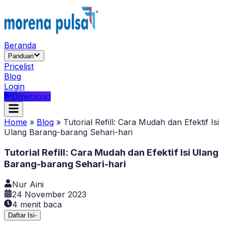
Beranda
Panduan
Pricelist
Blog
Login
Download
Home
»
Blog
»
Tutorial Refill: Cara Mudah dan Efektif Isi
Ulang Barang-barang Sehari-hari
Tutorial Refill: Cara Mudah dan Efektif Isi Ulang
Barang-barang Sehari-hari
Nur Aini
24 November 2023
4
menit baca
Daftar Isi
-