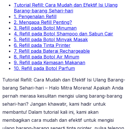
Tutorial Refill: Cara Mudah dan Efektif Isi Ulang
Barang-barang Sehari-hari
1. Pengenalan Refill
2. Mengapa Refill Penting?
3. Refill pada Botol Minuman
4. Refill pada Botol Shampoo dan Sabun Cair
5. Refill pada Botol Minyak Masak
6. Refill pada Tinta Printer
7. Refill pada Baterai Rechargeable
8. Refill pada Botol Air Minum
9. Refill pada Kemasan Makanan
10. Refill pada Botol Parfum
Tutorial Refill: Cara Mudah dan Efektif Isi Ulang Barang-
barang Sehari-hari – Halo Mitra Morena! Apakah Anda
pernah merasa kesulitan mengisi ulang barang-barang
sehari-hari? Jangan khawatir, kami hadir untuk
membantu! Dalam tutorial kali ini, kami akan
membagikan cara mudah dan efektif untuk mengisi
ulang barang-barang seperti tinta printer, pulsa telepon,