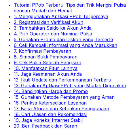
Tutorial PPob Terbaru: Tips dan Trik Mengisi Pulsa
dengan Mudah dan Hemat
1. Menggunakan Aplikasi PPob Terpercaya
2. Registrasi dan Verifikasi Akun
3. Tambahkan Saldo ke Akun Anda
4. Pilih Operator dan Nominal Pulsa
5. Gunakan Promo dan Diskon yang Tersedia
6. Cek Kembali Informasi yang Anda Masukkan
7. Konfirmasi Pembayaran
8. Simpan Bukti Pembayaran
9. Cek Pulsa Setelah Pengisian
10. Manfaatkan Fitur Lainnya
11. Jaga Keamanan Akun Anda
12. Ikuti Update dan Perkembangan Terbaru
13. Gunakan Aplikasi PPob yang Mudah Digunakan
14. Bandingkan Harga dan Promo
15. Gunakan Metode Pembayaran yang Aman
16. Periksa Ketersediaan Layanan
17. Baca Aturan dan Kebijakan Penggunaan
18. Cari Ulasan dan Rekomendasi
19. Jaga Koneksi Internet Stabil
20. Beri Feedback dan Saran