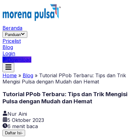
Beranda
Panduan
Pricelist
Blog
Login
Download
Home
»
Blog
»
Tutorial PPob Terbaru: Tips dan Trik
Mengisi Pulsa dengan Mudah dan Hemat
Tutorial PPob Terbaru: Tips dan Trik Mengisi
Pulsa dengan Mudah dan Hemat
Nur Aini
5 Oktober 2023
6
menit baca
Daftar Isi
-