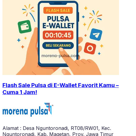
Flash Sale Pulsa di E-Wallet Favorit Kamu –
Cuma 1 Jam!
Alamat : Desa Nguntoronadi, RT08/RW01, Kec.
Nguntoronadi, Kab. Magetan, Prov. Jawa Timur