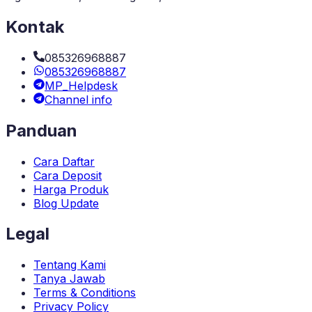
Kontak
085326968887
085326968887
MP_Helpdesk
Channel info
Panduan
Cara Daftar
Cara Deposit
Harga Produk
Blog Update
Legal
Tentang Kami
Tanya Jawab
Terms & Conditions
Privacy Policy