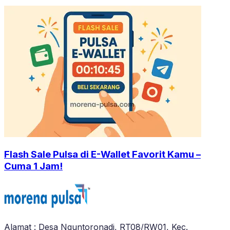
Flash Sale Pulsa di E-Wallet Favorit Kamu –
Cuma 1 Jam!
Alamat : Desa Nguntoronadi, RT08/RW01, Kec.