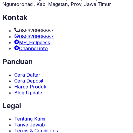
Nguntoronadi, Kab. Magetan, Prov. Jawa Timur
Kontak
085326968887
085326968887
MP_Helpdesk
Channel info
Panduan
Cara Daftar
Cara Deposit
Harga Produk
Blog Update
Legal
Tentang Kami
Tanya Jawab
Terms & Conditions