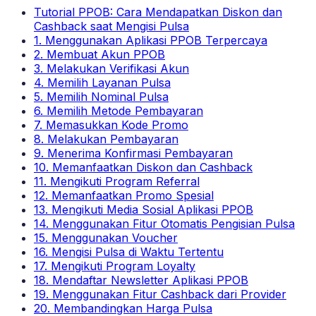
Tutorial PPOB: Cara Mendapatkan Diskon dan
Cashback saat Mengisi Pulsa
1. Menggunakan Aplikasi PPOB Terpercaya
2. Membuat Akun PPOB
3. Melakukan Verifikasi Akun
4. Memilih Layanan Pulsa
5. Memilih Nominal Pulsa
6. Memilih Metode Pembayaran
7. Memasukkan Kode Promo
8. Melakukan Pembayaran
9. Menerima Konfirmasi Pembayaran
10. Memanfaatkan Diskon dan Cashback
11. Mengikuti Program Referral
12. Memanfaatkan Promo Spesial
13. Mengikuti Media Sosial Aplikasi PPOB
14. Menggunakan Fitur Otomatis Pengisian Pulsa
15. Menggunakan Voucher
16. Mengisi Pulsa di Waktu Tertentu
17. Mengikuti Program Loyalty
18. Mendaftar Newsletter Aplikasi PPOB
19. Menggunakan Fitur Cashback dari Provider
20. Membandingkan Harga Pulsa