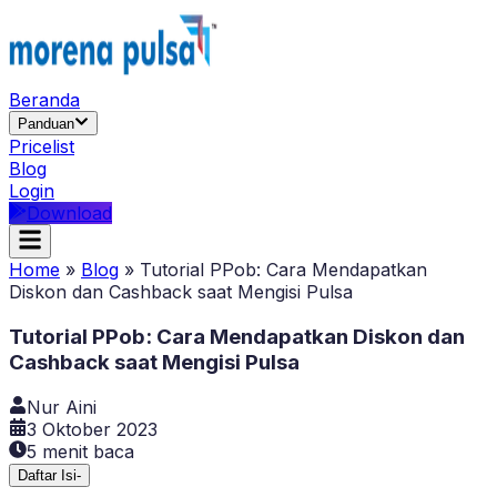
Beranda
Panduan
Pricelist
Blog
Login
Download
Home
»
Blog
»
Tutorial PPob: Cara Mendapatkan
Diskon dan Cashback saat Mengisi Pulsa
Tutorial PPob: Cara Mendapatkan Diskon dan
Cashback saat Mengisi Pulsa
Nur Aini
3 Oktober 2023
5
menit baca
Daftar Isi
-