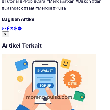
#Tutorial #PPob #Cara #Mendapatkan #Diskon #dan
#Cashback #saat #Mengisi #Pulsa
Bagikan Artikel
Artikel Terkait