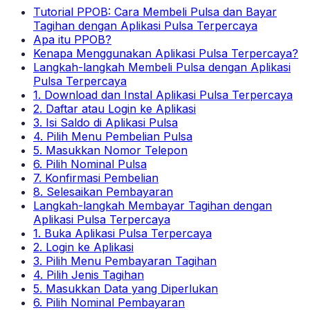
Tutorial PPOB: Cara Membeli Pulsa dan Bayar
Tagihan dengan Aplikasi Pulsa Terpercaya
Apa itu PPOB?
Kenapa Menggunakan Aplikasi Pulsa Terpercaya?
Langkah-langkah Membeli Pulsa dengan Aplikasi
Pulsa Terpercaya
1. Download dan Instal Aplikasi Pulsa Terpercaya
2. Daftar atau Login ke Aplikasi
3. Isi Saldo di Aplikasi Pulsa
4. Pilih Menu Pembelian Pulsa
5. Masukkan Nomor Telepon
6. Pilih Nominal Pulsa
7. Konfirmasi Pembelian
8. Selesaikan Pembayaran
Langkah-langkah Membayar Tagihan dengan
Aplikasi Pulsa Terpercaya
1. Buka Aplikasi Pulsa Terpercaya
2. Login ke Aplikasi
3. Pilih Menu Pembayaran Tagihan
4. Pilih Jenis Tagihan
5. Masukkan Data yang Diperlukan
6. Pilih Nominal Pembayaran