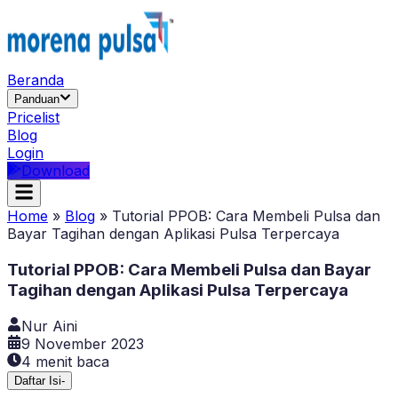
Beranda
Panduan
Pricelist
Blog
Login
Download
Home
»
Blog
»
Tutorial PPOB: Cara Membeli Pulsa dan
Bayar Tagihan dengan Aplikasi Pulsa Terpercaya
Tutorial PPOB: Cara Membeli Pulsa dan Bayar
Tagihan dengan Aplikasi Pulsa Terpercaya
Nur Aini
9 November 2023
4
menit baca
Daftar Isi
-