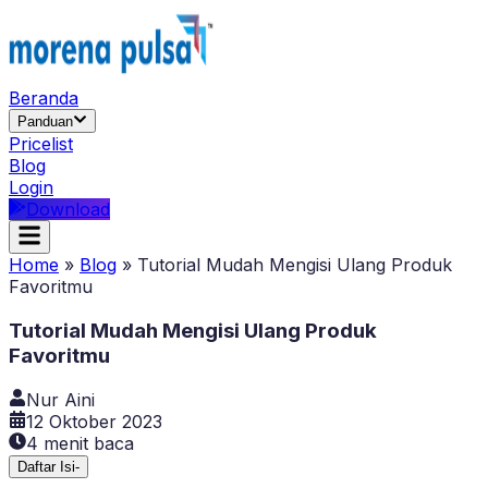
Beranda
Panduan
Pricelist
Blog
Login
Download
Home
»
Blog
»
Tutorial Mudah Mengisi Ulang Produk
Favoritmu
Tutorial Mudah Mengisi Ulang Produk
Favoritmu
Nur Aini
12 Oktober 2023
4
menit baca
Daftar Isi
-