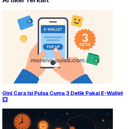
Gini Cara Isi Pulsa Cuma 3 Detik Pakai E-Wallet
💥