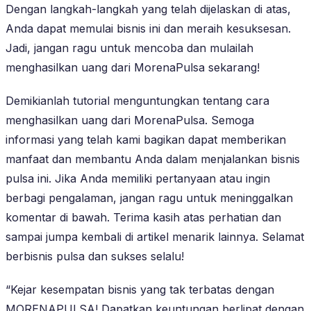
Dengan langkah-langkah yang telah dijelaskan di atas,
Anda dapat memulai bisnis ini dan meraih kesuksesan.
Jadi, jangan ragu untuk mencoba dan mulailah
menghasilkan uang dari MorenaPulsa sekarang!
Demikianlah tutorial menguntungkan tentang cara
menghasilkan uang dari MorenaPulsa. Semoga
informasi yang telah kami bagikan dapat memberikan
manfaat dan membantu Anda dalam menjalankan bisnis
pulsa ini. Jika Anda memiliki pertanyaan atau ingin
berbagi pengalaman, jangan ragu untuk meninggalkan
komentar di bawah. Terima kasih atas perhatian dan
sampai jumpa kembali di artikel menarik lainnya. Selamat
berbisnis pulsa dan sukses selalu!
“Kejar kesempatan bisnis yang tak terbatas dengan
MORENAPULSA! Dapatkan keuntungan berlipat dengan