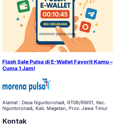
Flash Sale Pulsa di E-Wallet Favorit Kamu –
Cuma 1 Jam!
Alamat : Desa Nguntoronadi, RT08/RW01, Kec.
Nguntoronadi, Kab. Magetan, Prov. Jawa Timur
Kontak