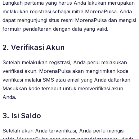
Langkah pertama yang harus Anda lakukan merupakan
melakukan registrasi sebagai mitra MorenaPulsa. Anda
dapat mengunjungi situs resmi MorenaPulsa dan mengisi
formulir pendaftaran dengan data yang valid.
2. Verifikasi Akun
Setelah melakukan registrasi, Anda perlu melakukan
verifikasi akun. MorenaPulsa akan mengirimkan kode
verifikasi melalui SMS atau email yang Anda daftarkan.
Masukkan kode tersebut untuk memverifikasi akun
Anda.
3. Isi Saldo
Setelah akun Anda terverifikasi, Anda perlu mengisi