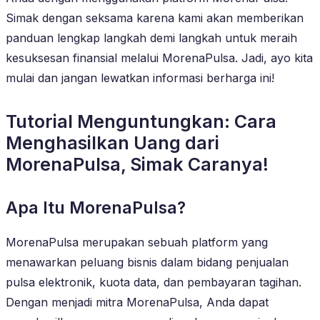
Simak dengan seksama karena kami akan memberikan
panduan lengkap langkah demi langkah untuk meraih
kesuksesan finansial melalui MorenaPulsa. Jadi, ayo kita
mulai dan jangan lewatkan informasi berharga ini!
Tutorial Menguntungkan: Cara
Menghasilkan Uang dari
MorenaPulsa, Simak Caranya!
Apa Itu MorenaPulsa?
MorenaPulsa merupakan sebuah platform yang
menawarkan peluang bisnis dalam bidang penjualan
pulsa elektronik, kuota data, dan pembayaran tagihan.
Dengan menjadi mitra MorenaPulsa, Anda dapat