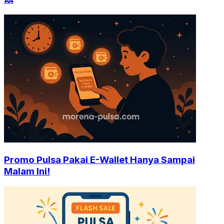
Promo Pulsa Pakai E-Wallet Hanya Sampai
Malam Ini!