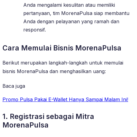
Anda mengalami kesulitan atau memiliki
pertanyaan, tim MorenaPulsa siap membantu
Anda dengan pelayanan yang ramah dan
responsif.
Cara Memulai Bisnis MorenaPulsa
Berikut merupakan langkah-langkah untuk memulai
bisnis MorenaPulsa dan menghasilkan uang:
Baca juga
Promo Pulsa Pakai E-Wallet Hanya Sampai Malam Ini!
1. Registrasi sebagai Mitra
MorenaPulsa