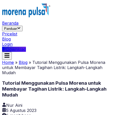
Beranda
Panduan
Pricelist
Blog
Login
Download
Home
»
Blog
»
Tutorial Menggunakan Pulsa Morena
untuk Membayar Tagihan Listrik: Langkah-Langkah
Mudah
Tutorial Menggunakan Pulsa Morena untuk
Membayar Tagihan Listrik: Langkah-Langkah
Mudah
Nur Aini
5 Agustus 2023