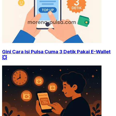
Gini Cara Isi Pulsa Cuma 3 Detik Pakai E-Wallet
💥