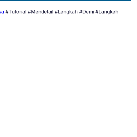
sa
#Tutorial #Mendetail #Langkah #Demi #Langkah