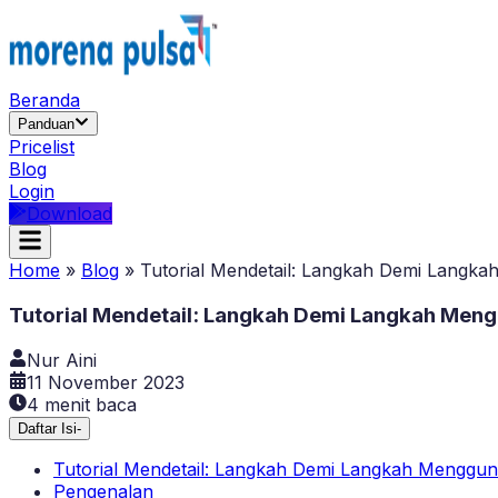
Beranda
Panduan
Pricelist
Blog
Login
Download
Home
»
Blog
»
Tutorial Mendetail: Langkah Demi Lang
Tutorial Mendetail: Langkah Demi Langkah Men
Nur Aini
11 November 2023
4
menit baca
Daftar Isi
-
Tutorial Mendetail: Langkah Demi Langkah Mengg
Pengenalan