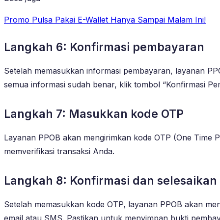
Promo Pulsa Pakai E-Wallet Hanya Sampai Malam Ini!
Langkah 6: Konfirmasi pembayaran
Setelah memasukkan informasi pembayaran, layanan PPOB 
semua informasi sudah benar, klik tombol “Konfirmasi Pe
Langkah 7: Masukkan kode OTP
Layanan PPOB akan mengirimkan kode OTP (One Time Pas
memverifikasi transaksi Anda.
Langkah 8: Konfirmasi dan selesaikan 
Setelah memasukkan kode OTP, layanan PPOB akan menam
email atau SMS. Pastikan untuk menyimpan bukti pembaya