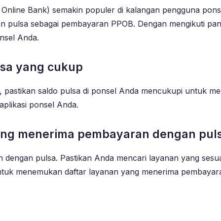
line Bank) semakin populer di kalangan pengguna ponsel 
an pulsa sebagai pembayaran PPOB. Dengan mengikuti pa
nsel Anda.
lsa yang cukup
stikan saldo pulsa di ponsel Anda mencukupi untuk mela
plikasi ponsel Anda.
ang menerima pembayaran dengan pul
dengan pulsa. Pastikan Anda mencari layanan yang ses
untuk menemukan daftar layanan yang menerima pembayar