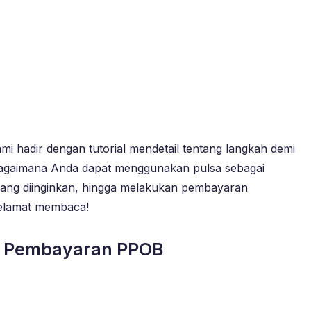
 hadir dengan tutorial mendetail tentang langkah demi
bagaimana Anda dapat menggunakan pulsa sebagai
yang diinginkan, hingga melakukan pembayaran
Selamat membaca!
ai Pembayaran PPOB