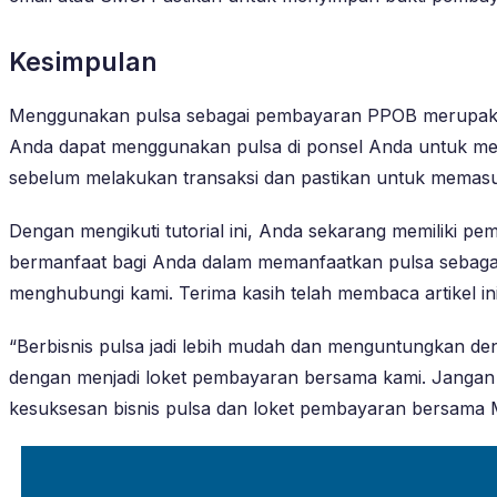
Kesimpulan
Menggunakan pulsa sebagai pembayaran PPOB merupakan c
Anda dapat menggunakan pulsa di ponsel Anda untuk me
sebelum melakukan transaksi dan pastikan untuk memas
Dengan mengikuti tutorial ini, Anda sekarang memilik
bermanfaat bagi Anda dalam memanfaatkan pulsa sebagai s
menghubungi kami. Terima kasih telah membaca artikel ini
“Berbisnis pulsa jadi lebih mudah dan menguntungkan d
dengan menjadi loket pembayaran bersama kami. Jangan 
kesuksesan bisnis pulsa dan loket pembayaran bersa