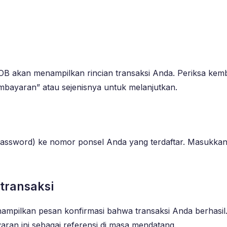
akan menampilkan rincian transaksi Anda. Periksa kembal
mbayaran” atau sejenisnya untuk melanjutkan.
sword) ke nomor ponsel Anda yang terdaftar. Masukkan 
transaksi
pilkan pesan konfirmasi bahwa transaksi Anda berhasil.
ran ini sebagai referensi di masa mendatang.