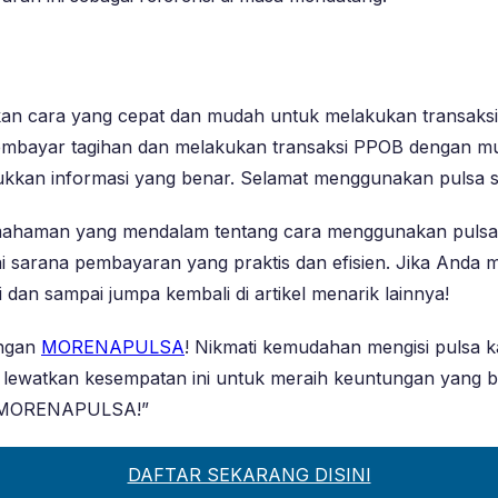
ara yang cepat dan mudah untuk melakukan transaksi. De
mbayar tagihan dan melakukan transaksi PPOB dengan mud
ukkan informasi yang benar. Selamat menggunakan pulsa
i pemahaman yang mendalam tentang cara menggunakan pul
arana pembayaran yang praktis dan efisien. Jika Anda mem
 dan sampai jumpa kembali di artikel menarik lainnya!
engan
MORENAPULSA
! Nikmati kemudahan mengisi pulsa k
lewatkan kesempatan ini untuk meraih keuntungan yang be
ma MORENAPULSA!”
DAFTAR SEKARANG DISINI