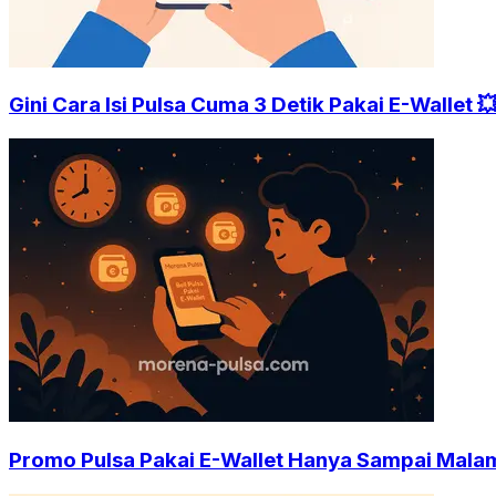
Gini Cara Isi Pulsa Cuma 3 Detik Pakai E-Wallet 
Promo Pulsa Pakai E-Wallet Hanya Sampai Malam 