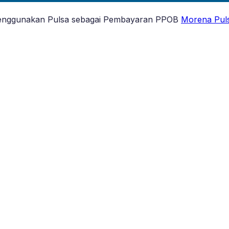
 Menggunakan Pulsa sebagai Pembayaran PPOB
Morena Pul