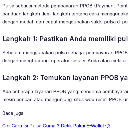
Pulsa sebagai metode pembayaran PPOB (Payment Point On
panduan langkah demi langkah tentang cara menggunak
dengan mudah dan cepat menggunakan saldo pulsa di po
Langkah 1: Pastikan Anda memiliki pu
Sebelum menggunakan pulsa sebagai pembayaran PPOB, pa
dengan menghubungi operator seluler Anda atau melalui a
Langkah 2: Temukan layanan PPOB y
Ada beberapa layanan PPOB yang menerima pembayaran 
mesin pencari atau mengunjungi situs web resmi PPOB 
Baca juga
Gini Cara Isi Pulsa Cuma 3 Detik Pakai E-Wallet 💥