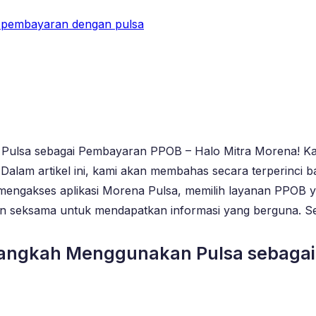
 pembayaran dengan pulsa
Pulsa sebagai Pembayaran PPOB – Halo Mitra Morena! Kami
lam artikel ini, kami akan membahas secara terperinci 
mengakses aplikasi Morena Pulsa, memilih layanan PPOB 
engan seksama untuk mendapatkan informasi yang berguna. 
 Langkah Menggunakan Pulsa sebag