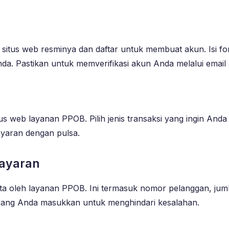
itus web resminya dan daftar untuk membuat akun. Isi for
nda. Pastikan untuk memverifikasi akun Anda melalui emai
s web layanan PPOB. Pilih jenis transaksi yang ingin Anda l
ayaran dengan pulsa.
bayaran
ta oleh layanan PPOB. Ini termasuk nomor pelanggan, jum
 yang Anda masukkan untuk menghindari kesalahan.