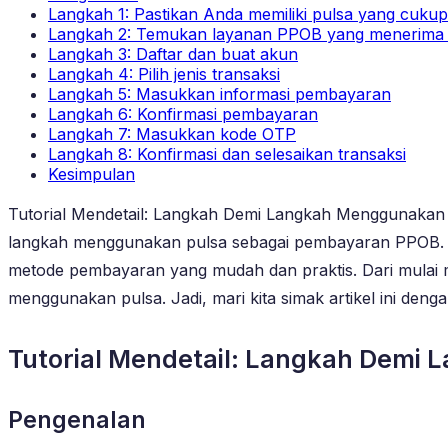
Langkah 1: Pastikan Anda memiliki pulsa yang cukup
Langkah 2: Temukan layanan PPOB yang menerima
Langkah 3: Daftar dan buat akun
Langkah 4: Pilih jenis transaksi
Langkah 5: Masukkan informasi pembayaran
Langkah 6: Konfirmasi pembayaran
Langkah 7: Masukkan kode OTP
Langkah 8: Konfirmasi dan selesaikan transaksi
Kesimpulan
Tutorial Mendetail: Langkah Demi Langkah Menggunakan 
langkah menggunakan pulsa sebagai pembayaran PPOB. Da
metode pembayaran yang mudah dan praktis. Dari mulai 
menggunakan pulsa. Jadi, mari kita simak artikel ini d
Tutorial Mendetail: Langkah Demi
Pengenalan