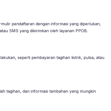
mulir pendaftaran dengan informasi yang diperlukan,
l atau SMS yang dikirimkan oleh layanan PPOB.
akukan, seperti pembayaran tagihan listrik, pulsa, atau
lah tagihan, dan informasi tambahan yang mungkin