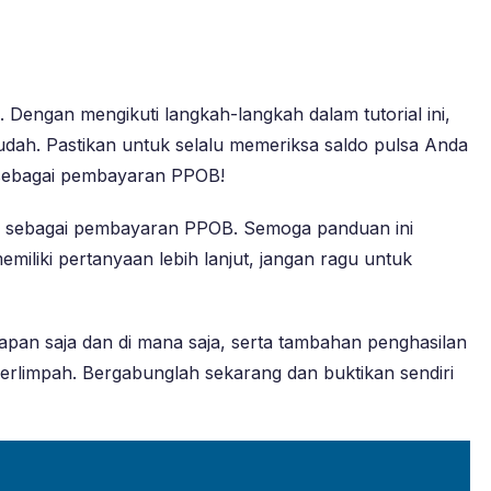
ngan mengikuti langkah-langkah dalam tutorial ini,
ah. Pastikan untuk selalu memeriksa saldo pulsa Anda
 sebagai pembayaran PPOB!
sa sebagai pembayaran PPOB. Semoga panduan ini
iliki pertanyaan lebih lanjut, jangan ragu untuk
apan saja dan di mana saja, serta tambahan penghasilan
rlimpah. Bergabunglah sekarang dan buktikan sendiri