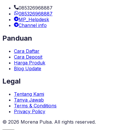
085326968887
085326968887
MP_Helpdesk
Channel info
Panduan
Cara Daftar
Cara Deposit
Harga Produk
Blog Update
Legal
Tentang Kami
Tanya Jawab
Terms & Conditions
Privacy Policy
©
2026
Morena Pulsa
. All rights reserved.