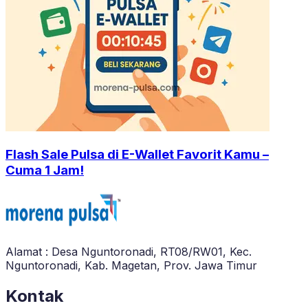
Flash Sale Pulsa di E-Wallet Favorit Kamu –
Cuma 1 Jam!
Alamat : Desa Nguntoronadi, RT08/RW01, Kec.
Nguntoronadi, Kab. Magetan, Prov. Jawa Timur
Kontak