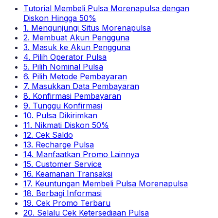
Tutorial Membeli Pulsa Morenapulsa dengan
Diskon Hingga 50%
1. Mengunjungi Situs Morenapulsa
2. Membuat Akun Pengguna
3. Masuk ke Akun Pengguna
4. Pilih Operator Pulsa
5. Pilih Nominal Pulsa
6. Pilih Metode Pembayaran
7. Masukkan Data Pembayaran
8. Konfirmasi Pembayaran
9. Tunggu Konfirmasi
10. Pulsa Dikirimkan
11. Nikmati Diskon 50%
12. Cek Saldo
13. Recharge Pulsa
14. Manfaatkan Promo Lainnya
15. Customer Service
16. Keamanan Transaksi
17. Keuntungan Membeli Pulsa Morenapulsa
18. Berbagi Informasi
19. Cek Promo Terbaru
20. Selalu Cek Ketersediaan Pulsa