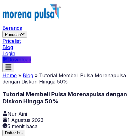
Beranda
Panduan
Pricelist
Blog
Login
Download
Home
»
Blog
»
Tutorial Membeli Pulsa Morenapulsa
dengan Diskon Hingga 50%
Tutorial Membeli Pulsa Morenapulsa dengan
Diskon Hingga 50%
Nur Aini
1 Agustus 2023
5
menit baca
Daftar Isi
-