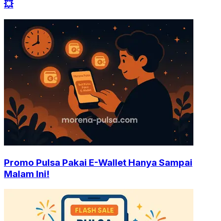
💥
Promo Pulsa Pakai E-Wallet Hanya Sampai
Malam Ini!