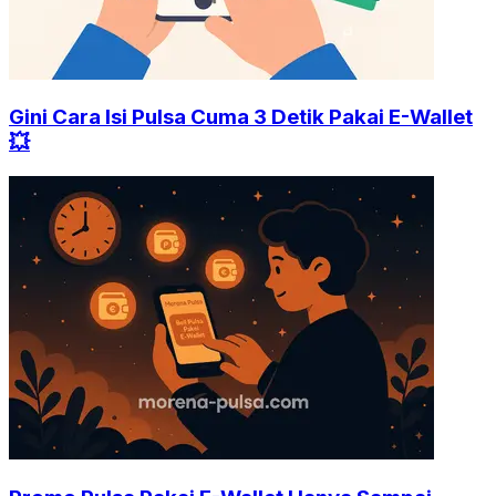
Gini Cara Isi Pulsa Cuma 3 Detik Pakai E-Wallet
💥