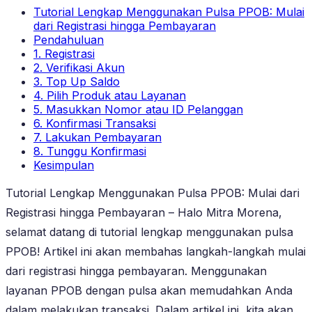
Tutorial Lengkap Menggunakan Pulsa PPOB: Mulai
dari Registrasi hingga Pembayaran
Pendahuluan
1. Registrasi
2. Verifikasi Akun
3. Top Up Saldo
4. Pilih Produk atau Layanan
5. Masukkan Nomor atau ID Pelanggan
6. Konfirmasi Transaksi
7. Lakukan Pembayaran
8. Tunggu Konfirmasi
Kesimpulan
Tutorial Lengkap Menggunakan Pulsa PPOB: Mulai dari
Registrasi hingga Pembayaran – Halo Mitra Morena,
selamat datang di tutorial lengkap menggunakan pulsa
PPOB! Artikel ini akan membahas langkah-langkah mulai
dari registrasi hingga pembayaran. Menggunakan
layanan PPOB dengan pulsa akan memudahkan Anda
dalam melakukan transaksi. Dalam artikel ini, kita akan