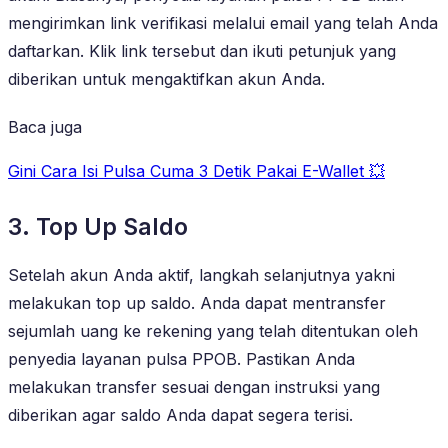
mengirimkan link verifikasi melalui email yang telah Anda
daftarkan. Klik link tersebut dan ikuti petunjuk yang
diberikan untuk mengaktifkan akun Anda.
Baca juga
Gini Cara Isi Pulsa Cuma 3 Detik Pakai E-Wallet 💥
3. Top Up Saldo
Setelah akun Anda aktif, langkah selanjutnya yakni
melakukan top up saldo. Anda dapat mentransfer
sejumlah uang ke rekening yang telah ditentukan oleh
penyedia layanan pulsa PPOB. Pastikan Anda
melakukan transfer sesuai dengan instruksi yang
diberikan agar saldo Anda dapat segera terisi.