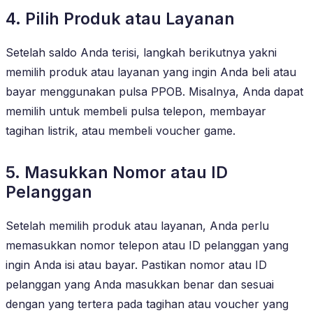
4. Pilih Produk atau Layanan
Setelah saldo Anda terisi, langkah berikutnya yakni
memilih produk atau layanan yang ingin Anda beli atau
bayar menggunakan pulsa PPOB. Misalnya, Anda dapat
memilih untuk membeli pulsa telepon, membayar
tagihan listrik, atau membeli voucher game.
5. Masukkan Nomor atau ID
Pelanggan
Setelah memilih produk atau layanan, Anda perlu
memasukkan nomor telepon atau ID pelanggan yang
ingin Anda isi atau bayar. Pastikan nomor atau ID
pelanggan yang Anda masukkan benar dan sesuai
dengan yang tertera pada tagihan atau voucher yang