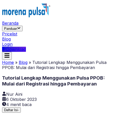
Beranda
Panduan
Pricelist
Blog
Login
Download
Home
»
Blog
»
Tutorial Lengkap Menggunakan Pulsa
PPOB: Mulai dari Registrasi hingga Pembayaran
Tutorial Lengkap Menggunakan Pulsa PPOB:
Mulai dari Registrasi hingga Pembayaran
Nur Aini
6 Oktober 2023
4
menit baca
Daftar Isi
-