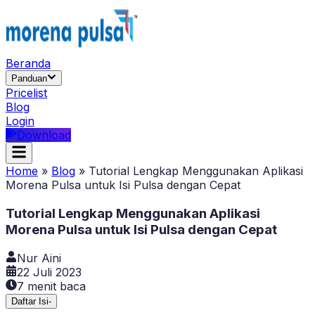
Beranda
Panduan
Pricelist
Blog
Login
Download
Home
»
Blog
»
Tutorial Lengkap Menggunakan Aplikasi
Morena Pulsa untuk Isi Pulsa dengan Cepat
Tutorial Lengkap Menggunakan Aplikasi
Morena Pulsa untuk Isi Pulsa dengan Cepat
Nur Aini
22 Juli 2023
7
menit baca
Daftar Isi
-