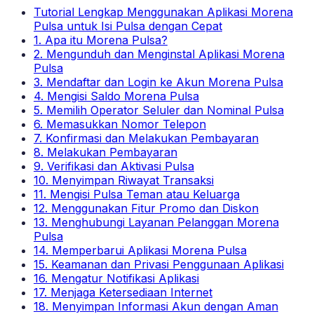
Tutorial Lengkap Menggunakan Aplikasi Morena
Pulsa untuk Isi Pulsa dengan Cepat
1. Apa itu Morena Pulsa?
2. Mengunduh dan Menginstal Aplikasi Morena
Pulsa
3. Mendaftar dan Login ke Akun Morena Pulsa
4. Mengisi Saldo Morena Pulsa
5. Memilih Operator Seluler dan Nominal Pulsa
6. Memasukkan Nomor Telepon
7. Konfirmasi dan Melakukan Pembayaran
8. Melakukan Pembayaran
9. Verifikasi dan Aktivasi Pulsa
10. Menyimpan Riwayat Transaksi
11. Mengisi Pulsa Teman atau Keluarga
12. Menggunakan Fitur Promo dan Diskon
13. Menghubungi Layanan Pelanggan Morena
Pulsa
14. Memperbarui Aplikasi Morena Pulsa
15. Keamanan dan Privasi Penggunaan Aplikasi
16. Mengatur Notifikasi Aplikasi
17. Menjaga Ketersediaan Internet
18. Menyimpan Informasi Akun dengan Aman