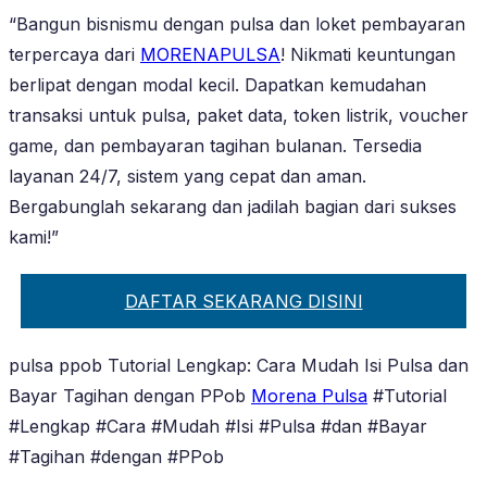
“Bangun bisnismu dengan pulsa dan loket pembayaran
terpercaya dari
MORENAPULSA
! Nikmati keuntungan
berlipat dengan modal kecil. Dapatkan kemudahan
transaksi untuk pulsa, paket data, token listrik, voucher
game, dan pembayaran tagihan bulanan. Tersedia
layanan 24/7, sistem yang cepat dan aman.
Bergabunglah sekarang dan jadilah bagian dari sukses
kami!”
DAFTAR SEKARANG DISINI
pulsa ppob Tutorial Lengkap: Cara Mudah Isi Pulsa dan
Bayar Tagihan dengan PPob
Morena Pulsa
#Tutorial
#Lengkap #Cara #Mudah #Isi #Pulsa #dan #Bayar
#Tagihan #dengan #PPob