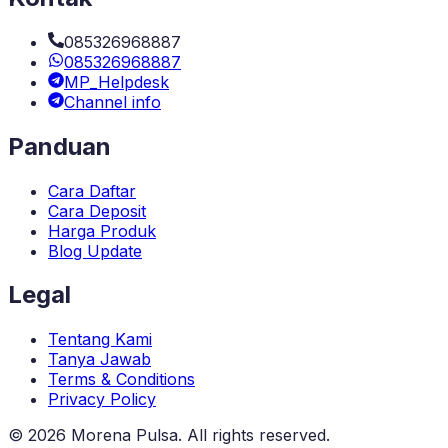
085326968887
085326968887
MP_Helpdesk
Channel info
Panduan
Cara Daftar
Cara Deposit
Harga Produk
Blog Update
Legal
Tentang Kami
Tanya Jawab
Terms & Conditions
Privacy Policy
©
2026
Morena Pulsa
. All rights reserved.