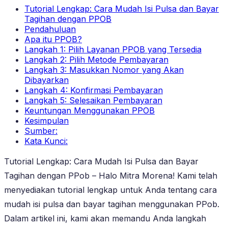
Tutorial Lengkap: Cara Mudah Isi Pulsa dan Bayar
Tagihan dengan PPOB
Pendahuluan
Apa itu PPOB?
Langkah 1: Pilih Layanan PPOB yang Tersedia
Langkah 2: Pilih Metode Pembayaran
Langkah 3: Masukkan Nomor yang Akan
Dibayarkan
Langkah 4: Konfirmasi Pembayaran
Langkah 5: Selesaikan Pembayaran
Keuntungan Menggunakan PPOB
Kesimpulan
Sumber:
Kata Kunci:
Tutorial Lengkap: Cara Mudah Isi Pulsa dan Bayar
Tagihan dengan PPob – Halo Mitra Morena! Kami telah
menyediakan tutorial lengkap untuk Anda tentang cara
mudah isi pulsa dan bayar tagihan menggunakan PPob.
Dalam artikel ini, kami akan memandu Anda langkah