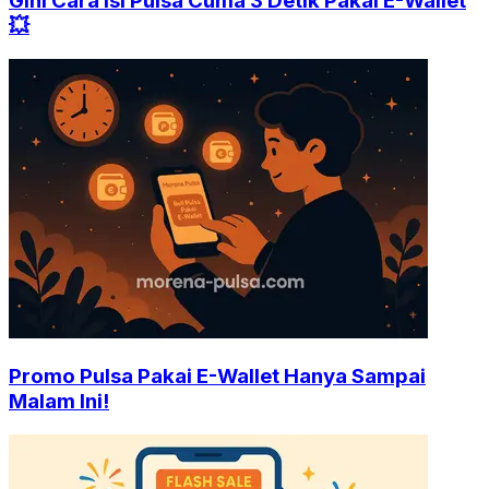
Gini Cara Isi Pulsa Cuma 3 Detik Pakai E-Wallet
💥
Promo Pulsa Pakai E-Wallet Hanya Sampai
Malam Ini!