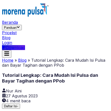
Beranda
Panduan
Pricelist
Blog
Login
Download
Home
»
Blog
»
Tutorial Lengkap: Cara Mudah Isi Pulsa
dan Bayar Tagihan dengan PPob
Tutorial Lengkap: Cara Mudah Isi Pulsa dan
Bayar Tagihan dengan PPob
Nur Aini
27 Agustus 2023
4
menit baca
Daftar Isi
-