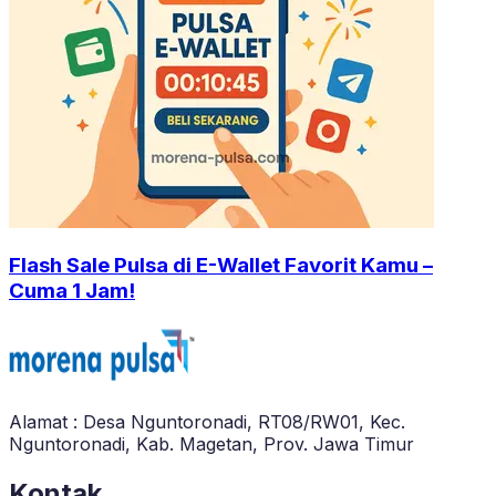
Flash Sale Pulsa di E-Wallet Favorit Kamu –
Cuma 1 Jam!
Alamat : Desa Nguntoronadi, RT08/RW01, Kec.
Nguntoronadi, Kab. Magetan, Prov. Jawa Timur
Kontak