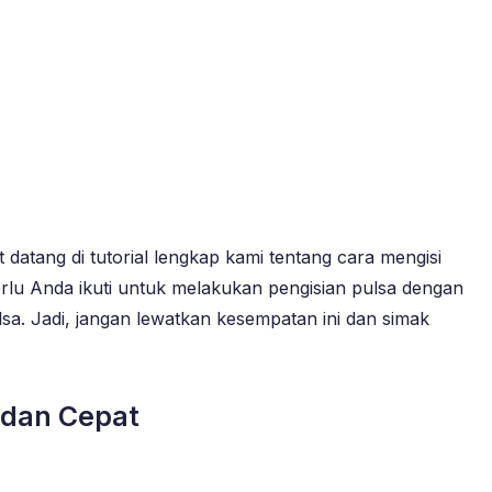
atang di tutorial lengkap kami tentang cara mengisi
lu Anda ikuti untuk melakukan pengisian pulsa dengan
a. Jadi, jangan lewatkan kesempatan ini dan simak
 dan Cepat