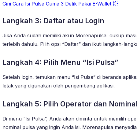
Gini Cara Isi Pulsa Cuma 3 Detik Pakai E-Wallet 💥
Langkah 3: Daftar atau Login
Jika Anda sudah memiliki akun Morenapulsa, cukup mas
terlebih dahulu. Pilih opsi “Daftar” dan ikuti langkah-la
Langkah 4: Pilih Menu “Isi Pulsa”
Setelah login, temukan menu “Isi Pulsa” di beranda aplik
letak yang digunakan oleh pengembang aplikasi.
Langkah 5: Pilih Operator dan Nomina
Di menu “Isi Pulsa”, Anda akan diminta untuk memilih opera
nominal pulsa yang ingin Anda isi. Morenapulsa menyedia