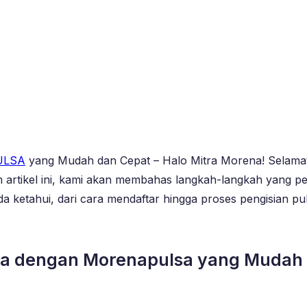
ULSA
yang Mudah dan Cepat – Halo Mitra Morena! Selamat d
rtikel ini, kami akan membahas langkah-langkah yang per
etahui, dari cara mendaftar hingga proses pengisian puls
ulsa dengan Morenapulsa yang Mudah