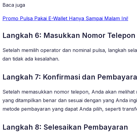
Baca juga
Promo Pulsa Pakai E-Wallet Hanya Sampai Malam Ini!
Langkah 6: Masukkan Nomor Telepon
Setelah memilih operator dan nominal pulsa, langkah s
dan tidak ada kesalahan.
Langkah 7: Konfirmasi dan Pembayar
Setelah memasukkan nomor telepon, Anda akan melihat r
yang ditampilkan benar dan sesuai dengan yang Anda ing
metode pembayaran yang dapat Anda pilih, seperti transfe
Langkah 8: Selesaikan Pembayaran