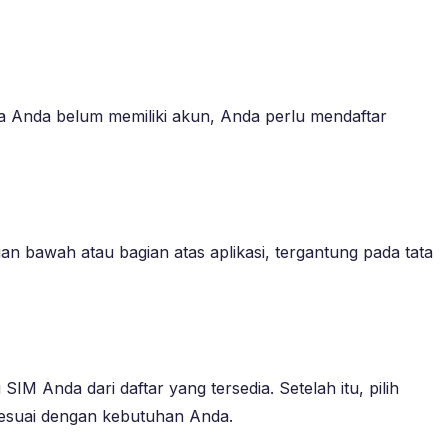
 Anda belum memiliki akun, Anda perlu mendaftar
ian bawah atau bagian atas aplikasi, tergantung pada tata
IM Anda dari daftar yang tersedia. Setelah itu, pilih
 sesuai dengan kebutuhan Anda.