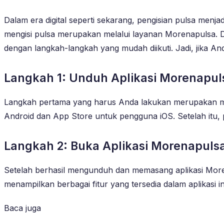
Dalam era digital seperti sekarang, pengisian pulsa men
mengisi pulsa merupakan melalui layanan Morenapulsa. 
dengan langkah-langkah yang mudah diikuti. Jadi, jika Anda 
Langkah 1: Unduh Aplikasi Morenapul
Langkah pertama yang harus Anda lakukan merupakan meng
Android dan App Store untuk pengguna iOS. Setelah itu, p
Langkah 2: Buka Aplikasi Morenapuls
Setelah berhasil mengunduh dan memasang aplikasi More
menampilkan berbagai fitur yang tersedia dalam aplikasi in
Baca juga