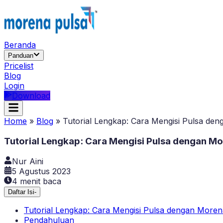
Beranda
Panduan
Pricelist
Blog
Login
Download
Home
»
Blog
»
Tutorial Lengkap: Cara Mengisi Pulsa d
Tutorial Lengkap: Cara Mengisi Pulsa dengan M
Nur Aini
5 Agustus 2023
4
menit baca
Daftar Isi
-
Tutorial Lengkap: Cara Mengisi Pulsa dengan More
Pendahuluan