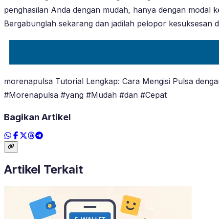
penghasilan Anda dengan mudah, hanya dengan modal keci
Bergabunglah sekarang dan jadilah pelopor kesuksesan di e
morenapulsa Tutorial Lengkap: Cara Mengisi Pulsa den
#Morenapulsa #yang #Mudah #dan #Cepat
Bagikan Artikel
Artikel Terkait