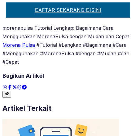
DAFTAR SEKARANG DISINI
morenapulsa Tutorial Lengkap: Bagaimana Cara
Menggunakan MorenaPulsa dengan Mudah dan Cepat
Morena Pulsa
#Tutorial #Lengkap #Bagaimana #Cara
#Menggunakan #MorenaPulsa #dengan #Mudah #dan
#Cepat
Bagikan Artikel
Artikel Terkait