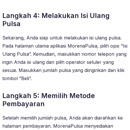
Langkah 4: Melakukan Isi Ulang
Pulsa
Sekarang, Anda siap untuk melakukan isi ulang pulsa.
Pada halaman utama aplikasi MorenaPulsa, pilih opsi “Isi
Ulang Pulsa”. Kemudian, masukkan nomor telepon yang
ingin Anda isi ulang dan pilih operator seluler yang
sesuai. Masukkan jumlah pulsa yang diinginkan dan klik
tombol “Beli”.
Langkah 5: Memilih Metode
Pembayaran
Setelah memilih jumlah pulsa, Anda akan diarahkan ke
halaman pembayaran. MorenaPulsa menyediakan