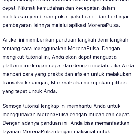
cepat. Nikmati kemudahan dan kecepatan dalam
melakukan pembelian pulsa, paket data, dan berbagai
pembayaran lainnya melalui aplikasi MorenaPulsa.
Artikel ini memberikan panduan langkah demi langkah
tentang cara menggunakan MorenaPulsa. Dengan
mengikuti tutorial ini, Anda akan dapat menguasai
platform ini dengan cepat dan dengan mudah. Jika Anda
mencari cara yang praktis dan efisien untuk melakukan
transaksi keuangan, MorenaPulsa merupakan pilihan
yang tepat untuk Anda.
Semoga tutorial lengkap ini membantu Anda untuk
menggunakan MorenaPulsa dengan mudah dan cepat.
Dengan adanya panduan ini, Anda bisa memanfaatkan
layanan MorenaPulsa dengan maksimal untuk