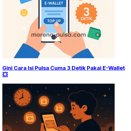
Gini Cara Isi Pulsa Cuma 3 Detik Pakai E-Wallet
💥