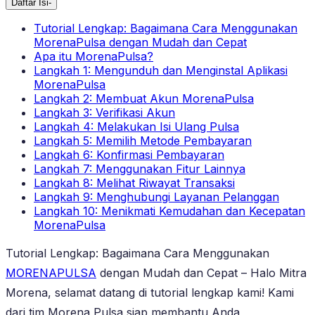
Daftar Isi
-
Tutorial Lengkap: Bagaimana Cara Menggunakan
MorenaPulsa dengan Mudah dan Cepat
Apa itu MorenaPulsa?
Langkah 1: Mengunduh dan Menginstal Aplikasi
MorenaPulsa
Langkah 2: Membuat Akun MorenaPulsa
Langkah 3: Verifikasi Akun
Langkah 4: Melakukan Isi Ulang Pulsa
Langkah 5: Memilih Metode Pembayaran
Langkah 6: Konfirmasi Pembayaran
Langkah 7: Menggunakan Fitur Lainnya
Langkah 8: Melihat Riwayat Transaksi
Langkah 9: Menghubungi Layanan Pelanggan
Langkah 10: Menikmati Kemudahan dan Kecepatan
MorenaPulsa
Tutorial Lengkap: Bagaimana Cara Menggunakan
MORENAPULSA
dengan Mudah dan Cepat – Halo Mitra
Morena, selamat datang di tutorial lengkap kami! Kami
dari tim Morena Pulsa siap membantu Anda