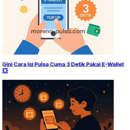
Gini Cara Isi Pulsa Cuma 3 Detik Pakai E-Wallet
💥