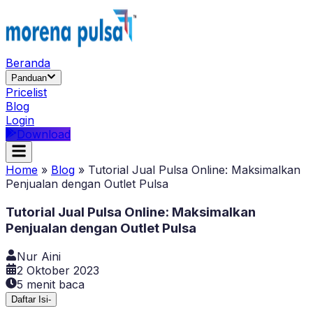
Beranda
Panduan
Pricelist
Blog
Login
Download
Home
»
Blog
»
Tutorial Jual Pulsa Online: Maksimalkan
Penjualan dengan Outlet Pulsa
Tutorial Jual Pulsa Online: Maksimalkan
Penjualan dengan Outlet Pulsa
Nur Aini
2 Oktober 2023
5
menit baca
Daftar Isi
-