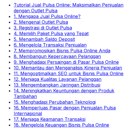
Tutorial Jual Pulsa Online: Maksimalkan Penjualan
dengan Outlet Pulsa
1. Mengapa Jual Pulsa Online?
2. Mengenal Outlet Pulsa
3. Registrasi di Outlet Pulsa
4. Memilih Paket Pulsa yang Tepat
5. Menambah Saldo Deposit
6. Mengelola Transaksi Penjualan
7. Mempromosikan Bisnis Pulsa Online Anda
8. Membangun Kepercayaan Pelanggan
9. Menghadapi Persaingan di Pasar Pulsa Online
10. Memantau dan Menganalisis Kinerja Penjualan
11. Mengoptimalkan SEO untuk Bisnis Pulsa Online
12. Menjaga Kualitas Layanan Pelanggan
13. Mengembangkan Jaringan Distribusi
14. Meningkatkan Keuntungan dengan Produk
Tambahan
15. Menghadapi Perubahan Teknologi
16. Memperluas Pasar dengan Penjualan Pulsa
Internasional
17. Menjaga Keamanan Transaksi
18. Mengelola Keuangan Bisnis Pulsa Online