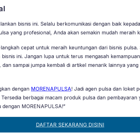
al
alankan bisnis ini. Selalu berkomunikasi dengan baik kepad
pulsa yang profesional, Anda akan semakin mudah meraih 
ah-langkah cepat untuk meraih keuntungan dari bisnis pulsa
m bisnis ini. Jangan lupa untuk terus mengasah kemampuan 
ni, dan sampai jumpa kembali di artikel menarik lainnya y
ngkan dengan
MORENAPULSA
! Jadi agen pulsa dan loke
ini. Tersedia berbagai macam produk pulsa dan pembayaran
almu dengan MORENAPULSA!”
DAFTAR SEKARANG DISINI