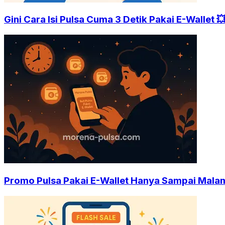
Gini Cara Isi Pulsa Cuma 3 Detik Pakai E-Wallet 
Promo Pulsa Pakai E-Wallet Hanya Sampai Malam 