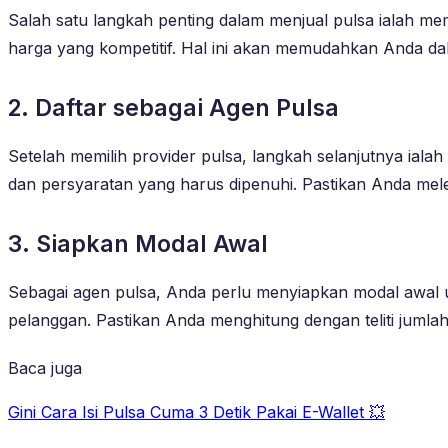
Salah satu langkah penting dalam menjual pulsa ialah mem
harga yang kompetitif. Hal ini akan memudahkan Anda d
2. Daftar sebagai Agen Pulsa
Setelah memilih provider pulsa, langkah selanjutnya ial
dan persyaratan yang harus dipenuhi. Pastikan Anda mel
3. Siapkan Modal Awal
Sebagai agen pulsa, Anda perlu menyiapkan modal awal un
pelanggan. Pastikan Anda menghitung dengan teliti jumla
Baca juga
Gini Cara Isi Pulsa Cuma 3 Detik Pakai E-Wallet 💥