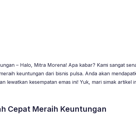
ungan – Halo, Mitra Morena! Apa kabar? Kami sangat senan
t meraih keuntungan dari bisnis pulsa. Anda akan mendapa
ngan lewatkan kesempatan emas ini! Yuk, mari simak artike
kah Cepat Meraih Keuntungan