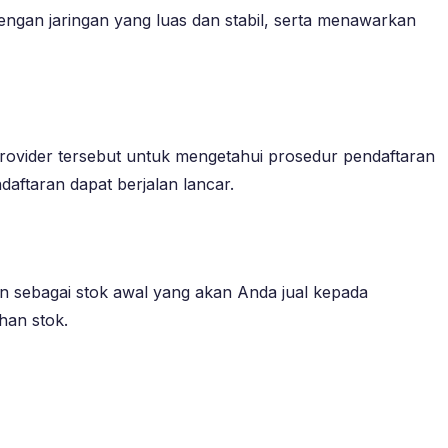
dengan jaringan yang luas dan stabil, serta menawarkan
provider tersebut untuk mengetahui prosedur pendaftaran
aftaran dapat berjalan lancar.
an sebagai stok awal yang akan Anda jual kepada
han stok.