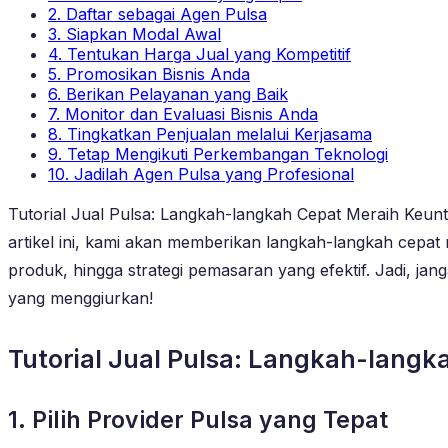
2. Daftar sebagai Agen Pulsa
3. Siapkan Modal Awal
4. Tentukan Harga Jual yang Kompetitif
5. Promosikan Bisnis Anda
6. Berikan Pelayanan yang Baik
7. Monitor dan Evaluasi Bisnis Anda
8. Tingkatkan Penjualan melalui Kerjasama
9. Tetap Mengikuti Perkembangan Teknologi
10. Jadilah Agen Pulsa yang Profesional
Tutorial Jual Pulsa: Langkah-langkah Cepat Meraih Keunt
artikel ini, kami akan memberikan langkah-langkah cepa
produk, hingga strategi pemasaran yang efektif. Jadi, ja
yang menggiurkan!
Tutorial Jual Pulsa: Langkah-lang
1. Pilih Provider Pulsa yang Tepat