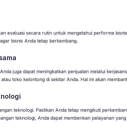
an evaluasi secara rutin untuk mengetahui performa bisni
n agar bisnis Anda tetap berkembang.
asama
 Anda juga dapat meningkatkan penjualan melalui kerjasam
tau toko kelontong di sekitar Anda. Hal ini akan memban
nologi
ngan teknologi. Pastikan Anda tetap mengikuti perkembanga
bangan teknologi, Anda dapat memberikan pelayanan yang 