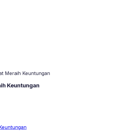
pat Meraih Keuntungan
aih Keuntungan
 Keuntungan