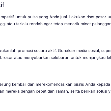
if
petitif untuk pulsa yang Anda jual. Lakukan riset pasar u
ggi atau terlalu rendah agar tetap menarik minat pelanggan
akukanlah promosi secara aktif. Gunakan media sosial, seper
brosur atau menyebarkan selebaran untuk menjangkau leb
ung kembali dan merekomendasikan bisnis Anda kepada ora
han mereka dengan cepat dan ramah, serta berikan solusi