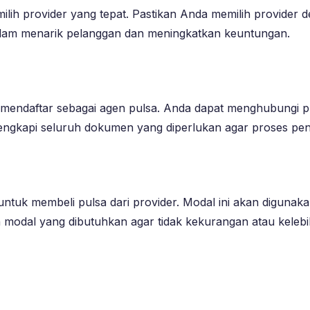
ilih provider yang tepat. Pastikan Anda memilih provider 
alam menarik pelanggan dan meningkatkan keuntungan.
ah mendaftar sebagai agen pulsa. Anda dapat menghubungi 
engkapi seluruh dokumen yang diperlukan agar proses pend
tuk membeli pulsa dari provider. Modal ini akan digunak
h modal yang dibutuhkan agar tidak kekurangan atau kelebi