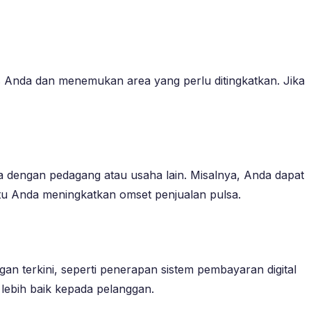
s Anda dan menemukan area yang perlu ditingkatkan. Jika
a dengan pedagang atau usaha lain. Misalnya, Anda dapat
tu Anda meningkatkan omset penjualan pulsa.
n terkini, seperti penerapan sistem pembayaran digital
lebih baik kepada pelanggan.