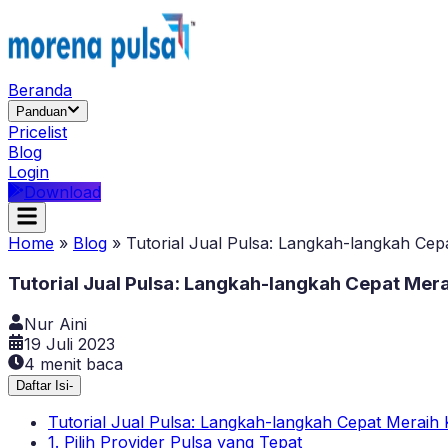
Beranda
Panduan
Pricelist
Blog
Login
Download
Home
»
Blog
»
Tutorial Jual Pulsa: Langkah-langkah Ce
Tutorial Jual Pulsa: Langkah-langkah Cepat Mer
Nur Aini
19 Juli 2023
4
menit baca
Daftar Isi
-
Tutorial Jual Pulsa: Langkah-langkah Cepat Meraih
1. Pilih Provider Pulsa yang Tepat