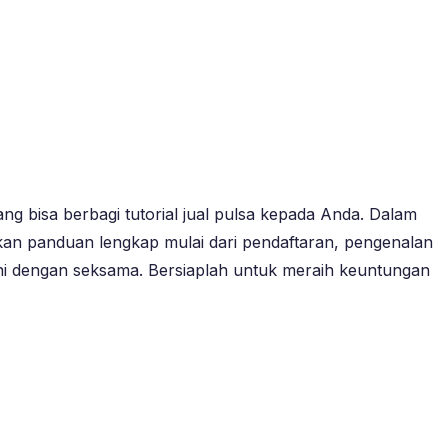
g bisa berbagi tutorial jual pulsa kepada Anda. Dalam
tkan panduan lengkap mulai dari pendaftaran, pengenalan
l ini dengan seksama. Bersiaplah untuk meraih keuntungan