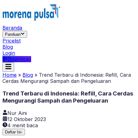
Beranda
Panduan
Pricelist
Blog
Login
Download
Home
»
Blog
»
Trend Terbaru di Indonesia: Refill, Cara
Cerdas Mengurangi Sampah dan Pengeluaran
Trend Terbaru di Indonesia: Refill, Cara Cerdas
Mengurangi Sampah dan Pengeluaran
Nur Aini
12 Oktober 2023
4
menit baca
Daftar Isi
-