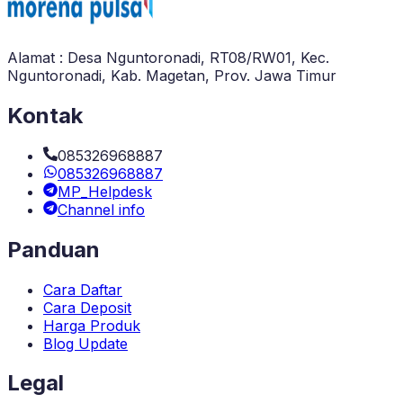
Alamat : Desa Nguntoronadi, RT08/RW01, Kec.
Nguntoronadi, Kab. Magetan, Prov. Jawa Timur
Kontak
085326968887
085326968887
MP_Helpdesk
Channel info
Panduan
Cara Daftar
Cara Deposit
Harga Produk
Blog Update
Legal