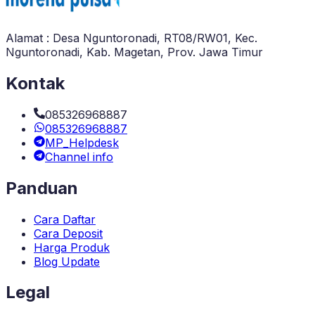
Alamat : Desa Nguntoronadi, RT08/RW01, Kec.
Nguntoronadi, Kab. Magetan, Prov. Jawa Timur
Kontak
085326968887
085326968887
MP_Helpdesk
Channel info
Panduan
Cara Daftar
Cara Deposit
Harga Produk
Blog Update
Legal