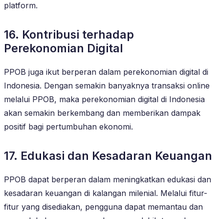
platform.
16. Kontribusi terhadap
Perekonomian Digital
PPOB juga ikut berperan dalam perekonomian digital di
Indonesia. Dengan semakin banyaknya transaksi online
melalui PPOB, maka perekonomian digital di Indonesia
akan semakin berkembang dan memberikan dampak
positif bagi pertumbuhan ekonomi.
17. Edukasi dan Kesadaran Keuangan
PPOB dapat berperan dalam meningkatkan edukasi dan
kesadaran keuangan di kalangan milenial. Melalui fitur-
fitur yang disediakan, pengguna dapat memantau dan