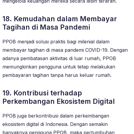
mengelola keuangan mereka secara lebih terarah.
18. Kemudahan dalam Membayar
Tagihan di Masa Pandemi
PPOB menjadi solusi praktis bagi milenial dalam
membayar tagihan di masa pandemi COVID-19. Dengan
adanya pembatasan aktivitas di luar rumah, PPOB
memungkinkan pengguna untuk tetap melakukan
pembayaran tagihan tanpa harus keluar rumah.
19. Kontribusi terhadap
Perkembangan Ekosistem Digital
PPOB juga berkontribusi dalam perkembangan
ekosistem digital di Indonesia. Dengan semakin
banyaknya pengguna PPOB, maka pertumbuhan