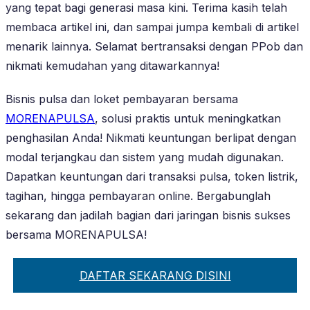
yang tepat bagi generasi masa kini. Terima kasih telah
membaca artikel ini, dan sampai jumpa kembali di artikel
menarik lainnya. Selamat bertransaksi dengan PPob dan
nikmati kemudahan yang ditawarkannya!
Bisnis pulsa dan loket pembayaran bersama
MORENAPULSA
, solusi praktis untuk meningkatkan
penghasilan Anda! Nikmati keuntungan berlipat dengan
modal terjangkau dan sistem yang mudah digunakan.
Dapatkan keuntungan dari transaksi pulsa, token listrik,
tagihan, hingga pembayaran online. Bergabunglah
sekarang dan jadilah bagian dari jaringan bisnis sukses
bersama MORENAPULSA!
DAFTAR SEKARANG DISINI