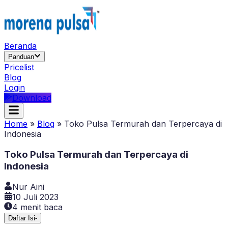
Beranda
Panduan
Pricelist
Blog
Login
Download
Home
»
Blog
»
Toko Pulsa Termurah dan Terpercaya di
Indonesia
Toko Pulsa Termurah dan Terpercaya di
Indonesia
Nur Aini
10 Juli 2023
4
menit baca
Daftar Isi
-