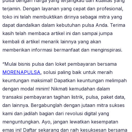
pulsa dengan harga yang terjangkau dan kualitas yang
terjamin. Dengan layanan yang cepat dan profesional,
toko ini telah membuktikan dirinya sebagai mitra yang
dapat diandalkan dalam kebutuhan pulsa Anda. Terima
kasih telah membaca artikel ini dan sampai jumpa
kembali di artikel menarik lainnya yang akan
memberikan informasi bermanfaat dan menginspirasi.
“Mulai bisnis pulsa dan loket pembayaran bersama
MORENAPULSA
, solusi paling baik untuk meraih
keuntungan maksimal! Dapatkan keuntungan melimpah
dengan modal minim! Nikmati kemudahan dalam
transaksi pembayaran tagihan listrik, pulsa, paket data,
dan lainnya. Bergabunglah dengan jutaan mitra sukses
kami dan jadilah bagian dari revolusi digital yang
menguntungkan. Ayo, jangan lewatkan kesempatan
emas ini! Daftar sekarang dan raih kesuksesan bersama