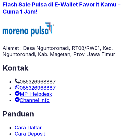
Flash Sale Pulsa di E-Wallet Favorit Kamu –
Cuma 1 Jam!
Alamat : Desa Nguntoronadi, RT08/RW01, Kec.
Nguntoronadi, Kab. Magetan, Prov. Jawa Timur
Kontak
085326968887
085326968887
MP_Helpdesk
Channel info
Panduan
Cara Daftar
Cara Deposit