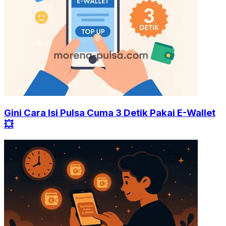
Gini Cara Isi Pulsa Cuma 3 Detik Pakai E-Wallet
💥