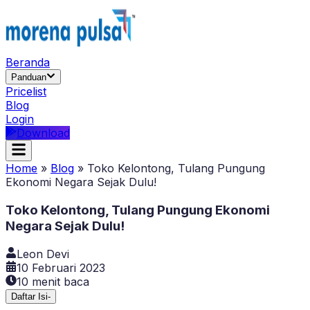
Beranda
Panduan
Pricelist
Blog
Login
Download
Home
»
Blog
»
Toko Kelontong, Tulang Pungung
Ekonomi Negara Sejak Dulu!
Toko Kelontong, Tulang Pungung Ekonomi
Negara Sejak Dulu!
Leon Devi
10 Februari 2023
10
menit baca
Daftar Isi
-