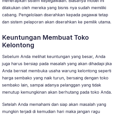
menerapkan sistem kepegawaian. Biasanya model ini
dilakukan oleh mereka yang bisnis nya sudah memiliki
cabang. Pengelolaan diserahkan kepada pegawai tetap
dan sistem pelaporan akan diserahkan ke pemilik utama.
Keuntungan Membuat Toko
Kelontong
Sebelum Anda melihat keuntungan yang besar, Anda
juga harus bersiap pada masalah yang akan dihadapi jika
Anda berniat membuka usaha warung kelontong seperti
harga sembako yang naik turun, bersaing dengan toko
sembako lain, sampai adanya pelanggan yang tidak
menutup kemungkinan akan berhutang pada toko Anda.
Setelah Anda memahami dan siap akan masalah yang
mungkin terjadi di kemudian hari maka jangan ragu