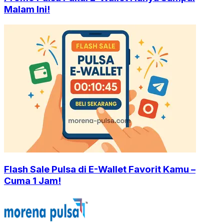
Malam Ini!
Flash Sale Pulsa di E-Wallet Favorit Kamu –
Cuma 1 Jam!