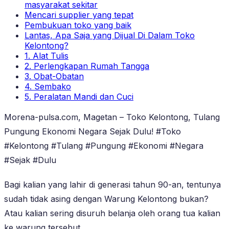
masyarakat sekitar
Mencari supplier yang tepat
Pembukuan toko yang baik
Lantas, Apa Saja yang Dijual Di Dalam Toko
Kelontong?
1. Alat Tulis
2. Perlengkapan Rumah Tangga
3. Obat-Obatan
4. Sembako
5. Peralatan Mandi dan Cuci
Morena-pulsa.com, Magetan – Toko Kelontong, Tulang
Pungung Ekonomi Negara Sejak Dulu! #Toko
#Kelontong #Tulang #Pungung #Ekonomi #Negara
#Sejak #Dulu
Bagi kalian yang lahir di generasi tahun 90-an, tentunya
sudah tidak asing dengan Warung Kelontong bukan?
Atau kalian sering disuruh belanja oleh orang tua kalian
ke warung tersebut.