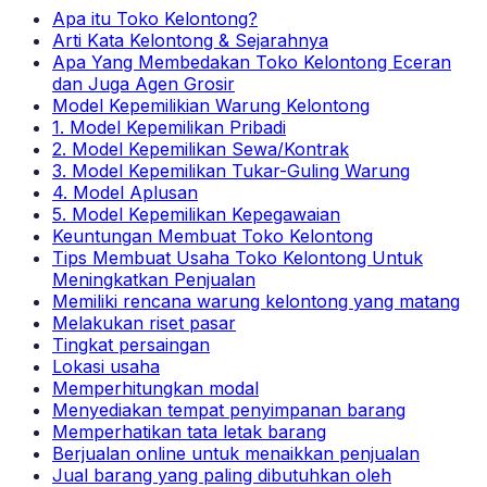
Apa itu Toko Kelontong?
Arti Kata Kelontong & Sejarahnya
Apa Yang Membedakan Toko Kelontong Eceran
dan Juga Agen Grosir
Model Kepemilikian Warung Kelontong
1. Model Kepemilikan Pribadi
2. Model Kepemilikan Sewa/Kontrak
3. Model Kepemilikan Tukar-Guling Warung
4. Model Aplusan
5. Model Kepemilikan Kepegawaian
Keuntungan Membuat Toko Kelontong
Tips Membuat Usaha Toko Kelontong Untuk
Meningkatkan Penjualan
Memiliki rencana warung kelontong yang matang
Melakukan riset pasar
Tingkat persaingan
Lokasi usaha
Memperhitungkan modal
Menyediakan tempat penyimpanan barang
Memperhatikan tata letak barang
Berjualan online untuk menaikkan penjualan
Jual barang yang paling dibutuhkan oleh