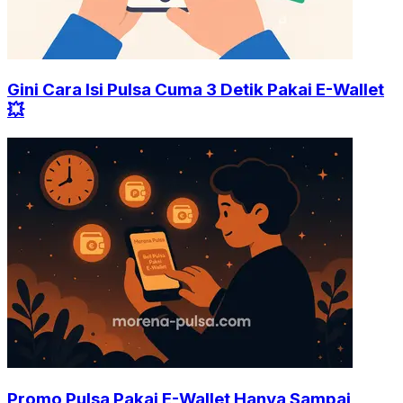
Gini Cara Isi Pulsa Cuma 3 Detik Pakai E-Wallet
💥
Promo Pulsa Pakai E-Wallet Hanya Sampai