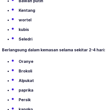
Bawah putih
Kentang
wortel
kubis
Seledri
Berlangsung dalam kemasan selama sekitar 2-4 hari:
Oranye
Brokoli
Alpukat
paprika
Persik
kangko