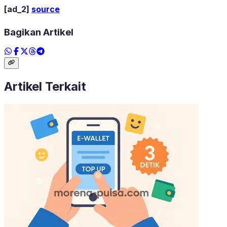
[ad_2]
source
Bagikan Artikel
Artikel Terkait