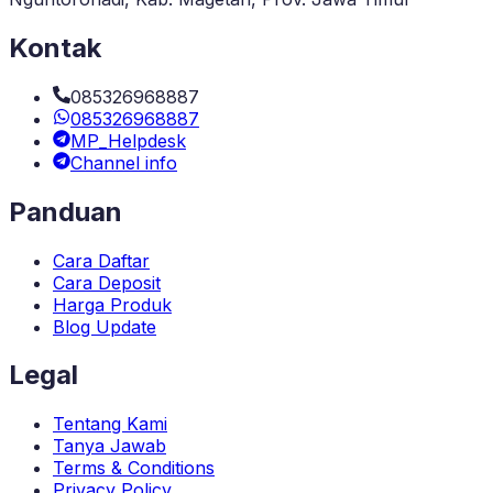
Kontak
085326968887
085326968887
MP_Helpdesk
Channel info
Panduan
Cara Daftar
Cara Deposit
Harga Produk
Blog Update
Legal
Tentang Kami
Tanya Jawab
Terms & Conditions
Privacy Policy