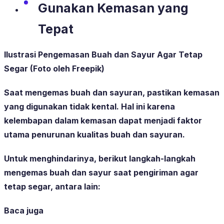
Gunakan Kemasan yang
Tepat
Ilustrasi Pengemasan Buah dan Sayur Agar Tetap
Segar (Foto oleh Freepik)
Saat mengemas buah dan sayuran, pastikan kemasan
yang digunakan tidak kental. Hal ini karena
kelembapan dalam kemasan dapat menjadi faktor
utama penurunan kualitas buah dan sayuran.
Untuk menghindarinya, berikut langkah-langkah
mengemas buah dan sayur saat pengiriman agar
tetap segar, antara lain:
Baca juga