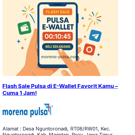
Flash Sale Pulsa di E-Wallet Favorit Kamu –
Cuma 1 Jam!
Alamat : Desa Nguntoronadi, RT08/RW01, Kec.
Nguntoronadi, Kab. Magetan, Prov. Jawa Timur