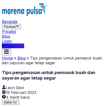
Beranda
Panduan
Pricelist
Blog
Login
Download
Home
»
Blog
»
Tips pengemasan untuk pemasok buah
dan sayuran agar tetap segar
Tips pengemasan untuk pemasok buah dan
sayuran agar tetap segar
Leon Devi
16 Februari 2023
4
menit baca
Daftar Isi
-