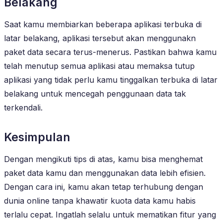
Belakang
Saat kamu membiarkan beberapa aplikasi terbuka di
latar belakang, aplikasi tersebut akan menggunakn
paket data secara terus-menerus. Pastikan bahwa kamu
telah menutup semua aplikasi atau memaksa tutup
aplikasi yang tidak perlu kamu tinggalkan terbuka di latar
belakang untuk mencegah penggunaan data tak
terkendali.
Kesimpulan
Dengan mengikuti tips di atas, kamu bisa menghemat
paket data kamu dan menggunakan data lebih efisien.
Dengan cara ini, kamu akan tetap terhubung dengan
dunia online tanpa khawatir kuota data kamu habis
terlalu cepat. Ingatlah selalu untuk mematikan fitur yang