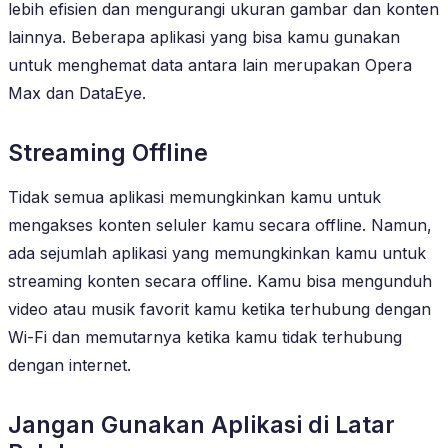
lebih efisien dan mengurangi ukuran gambar dan konten
lainnya. Beberapa aplikasi yang bisa kamu gunakan
untuk menghemat data antara lain merupakan Opera
Max dan DataEye.
Streaming Offline
Tidak semua aplikasi memungkinkan kamu untuk
mengakses konten seluler kamu secara offline. Namun,
ada sejumlah aplikasi yang memungkinkan kamu untuk
streaming konten secara offline. Kamu bisa mengunduh
video atau musik favorit kamu ketika terhubung dengan
Wi-Fi dan memutarnya ketika kamu tidak terhubung
dengan internet.
Jangan Gunakan Aplikasi di Latar