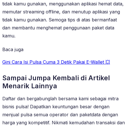
tidak kamu gunakan, menggunakan aplikasi hemat data,
memutar streaming offline, dan menutup aplikasi yang
tidak kamu gunakan. Semoga tips di atas bermanfaat
dan membantu menghemat penggunaan paket data
kamu.
Baca juga
Gini Cara Isi Pulsa Cuma 3 Detik Pakai E-Wallet 💥
Sampai Jumpa Kembali di Artikel
Menarik Lainnya
Daftar dan bergabunglah bersama kami sebagai mitra
bisnis pulsa! Dapatkan keuntungan besar dengan
menjual pulsa semua operator dan paketdata dengan
harga yang kompetitif. Nikmati kemudahan transaksi dan