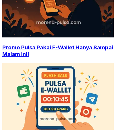
Promo Pulsa Pakai E-Wallet Hanya Sampai
Malam Ini!