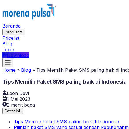
Beranda
Panduan
Pricelist
Blog
Login
Download
Home
»
Blog
»
Tips Memilih Paket SMS paling baik di Ind
Tips Memilih Paket SMS paling baik di Indonesia
Leon Devi
1 Mei 2023
2
menit baca
Daftar Isi
-
Tips Memilih Paket SMS paling baik di Indonesia
Pilihlah paket SMS yang sesuai dengan kebutuhan