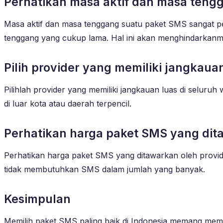
Perhatikan masa aktif dan masa teng
Masa aktif dan masa tenggang suatu paket SMS sangat pe
tenggang yang cukup lama. Hal ini akan menghindarkanm
Pilih provider yang memiliki jangkaua
Pilihlah provider yang memiliki jangkauan luas di selu
di luar kota atau daerah terpencil.
Perhatikan harga paket SMS yang dit
Perhatikan harga paket SMS yang ditawarkan oleh provid
tidak membutuhkan SMS dalam jumlah yang banyak.
Kesimpulan
Memilih paket SMS paling baik di Indonesia memang mem