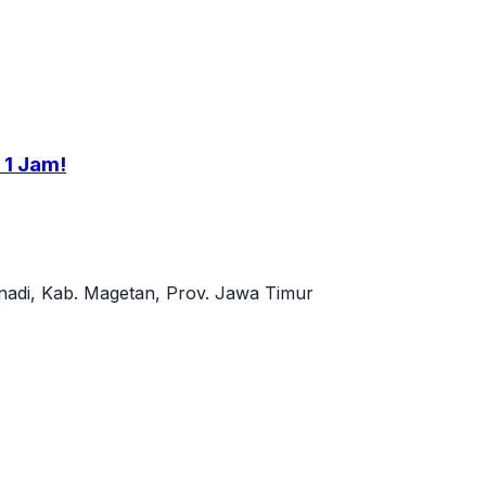
 1 Jam!
adi, Kab. Magetan, Prov. Jawa Timur