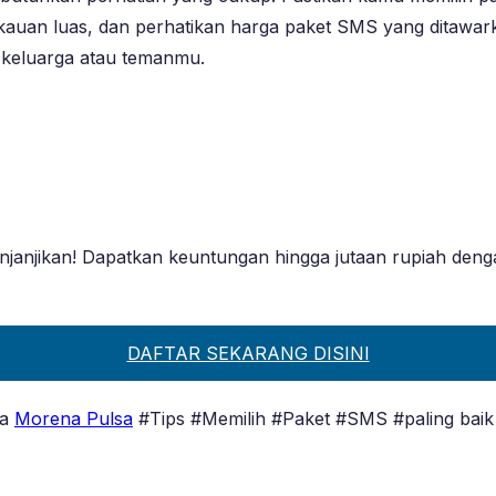
angkauan luas, dan perhatikan harga paket SMS yang ditawa
keluarga atau temanmu.
janjikan! Dapatkan keuntungan hingga jutaan rupiah deng
DAFTAR SEKARANG DISINI
ia
Morena Pulsa
#Tips #Memilih #Paket #SMS #paling baik