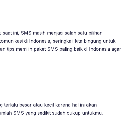
saat ini, SMS masih menjadi salah satu pilihan
munikasi di Indonesia, seringkali kita bingung untuk
an tips memilih paket SMS paling baik di Indonesia agar
erlalu besar atau kecil karena hal ini akan
umlah SMS yang sedikit sudah cukup untukmu.