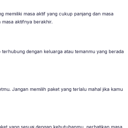
ng memiliki masa aktif yang cukup panjang dan masa
masa aktifnya berakhir.
etap terhubung dengan keluarga atau temanmu yang berada
tmu. Jangan memilih paket yang terlalu mahal jika kamu
aket yang sesuai dengan kebutuhanmu, perhatikan masa