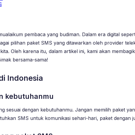
S
mualaikum pembaca yang budiman. Dalam era digital seperti 
gai pilihan paket SMS yang ditawarkan oleh provider teleko
ta. Oleh karena itu, dalam artikel ini, kami akan membagik
 simak bersama-sama!
di Indonesia
gan kebutuhanmu
g sesuai dengan kebutuhanmu. Jangan memilih paket yang t
hkan SMS untuk komunikasi sehari-hari, paket dengan j