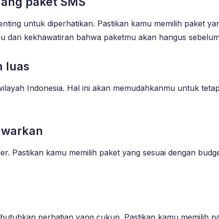
gang paket SMS
nting untuk diperhatikan. Pastikan kamu memilih paket ya
u dari kekhawatiran bahwa paketmu akan hangus sebelum 
n luas
ruh wilayah Indonesia. Hal ini akan memudahkanmu untuk t
awarkan
er. Pastikan kamu memilih paket yang sesuai dengan budge
butuhkan perhatian yang cukup. Pastikan kamu memilih p