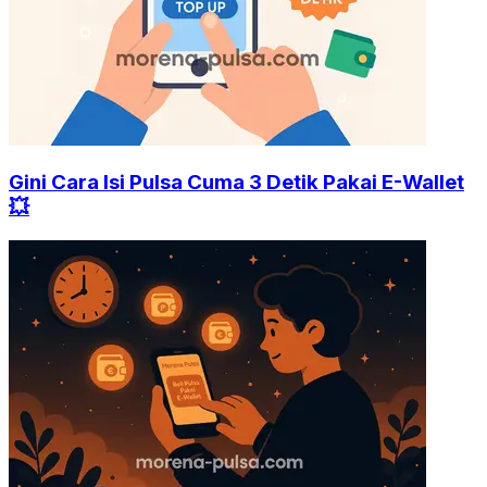
Gini Cara Isi Pulsa Cuma 3 Detik Pakai E-Wallet
💥