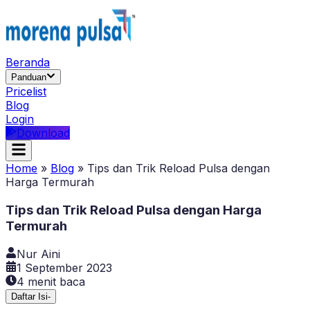
Beranda
Panduan
Pricelist
Blog
Login
Download
Home
»
Blog
»
Tips dan Trik Reload Pulsa dengan
Harga Termurah
Tips dan Trik Reload Pulsa dengan Harga
Termurah
Nur Aini
1 September 2023
4
menit baca
Daftar Isi
-