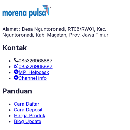
Alamat : Desa Nguntoronadi, RT08/RW01, Kec.
Nguntoronadi, Kab. Magetan, Prov. Jawa Timur
Kontak
085326968887
085326968887
MP_Helpdesk
Channel info
Panduan
Cara Daftar
Cara Deposit
Harga Produk
Blog Update