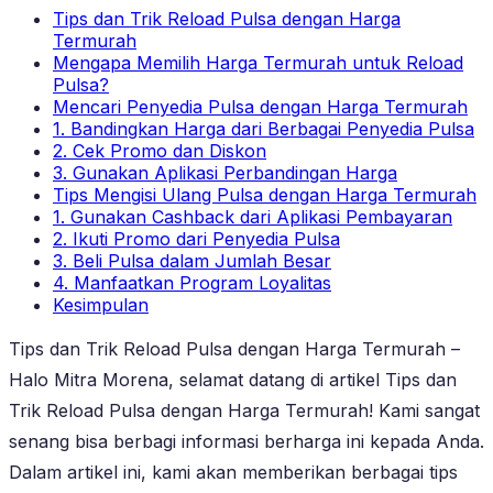
Tips dan Trik Reload Pulsa dengan Harga
Termurah
Mengapa Memilih Harga Termurah untuk Reload
Pulsa?
Mencari Penyedia Pulsa dengan Harga Termurah
1. Bandingkan Harga dari Berbagai Penyedia Pulsa
2. Cek Promo dan Diskon
3. Gunakan Aplikasi Perbandingan Harga
Tips Mengisi Ulang Pulsa dengan Harga Termurah
1. Gunakan Cashback dari Aplikasi Pembayaran
2. Ikuti Promo dari Penyedia Pulsa
3. Beli Pulsa dalam Jumlah Besar
4. Manfaatkan Program Loyalitas
Kesimpulan
Tips dan Trik Reload Pulsa dengan Harga Termurah –
Halo Mitra Morena, selamat datang di artikel Tips dan
Trik Reload Pulsa dengan Harga Termurah! Kami sangat
senang bisa berbagi informasi berharga ini kepada Anda.
Dalam artikel ini, kami akan memberikan berbagai tips