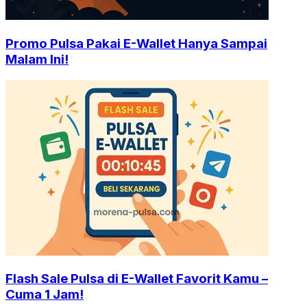
Promo Pulsa Pakai E-Wallet Hanya Sampai
Malam Ini!
Flash Sale Pulsa di E-Wallet Favorit Kamu –
Cuma 1 Jam!