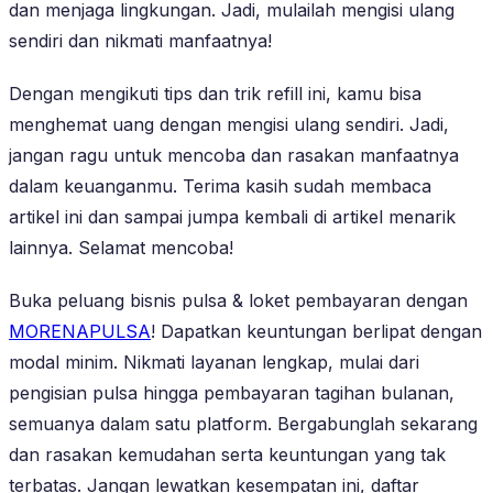
dan menjaga lingkungan. Jadi, mulailah mengisi ulang
sendiri dan nikmati manfaatnya!
Dengan mengikuti tips dan trik refill ini, kamu bisa
menghemat uang dengan mengisi ulang sendiri. Jadi,
jangan ragu untuk mencoba dan rasakan manfaatnya
dalam keuanganmu. Terima kasih sudah membaca
artikel ini dan sampai jumpa kembali di artikel menarik
lainnya. Selamat mencoba!
Buka peluang bisnis pulsa & loket pembayaran dengan
MORENAPULSA
! Dapatkan keuntungan berlipat dengan
modal minim. Nikmati layanan lengkap, mulai dari
pengisian pulsa hingga pembayaran tagihan bulanan,
semuanya dalam satu platform. Bergabunglah sekarang
dan rasakan kemudahan serta keuntungan yang tak
terbatas. Jangan lewatkan kesempatan ini, daftar