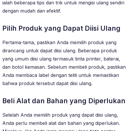
ialah beberapa tips dan trik untuk mengisi ulang sendiri
dengan mudah dan efektif.
Pilih Produk yang Dapat Diisi Ulang
Pertama-tama, pastikan Anda memilih produk yang
dirancang untuk dapat diisi ulang. Beberapa produk
yang umum diisi ulang termasuk tinta printer, baterai,
dan botol kemasan. Sebelum membeli produk, pastikan
Anda membaca label dengan teliti untuk memastikan
bahwa produk tersebut dapat diisi ulang.
Beli Alat dan Bahan yang Diperlukan
Setelah Anda memilih produk yang dapat diisi ulang,
Anda perlu membeli alat dan bahan yang diperlukan.