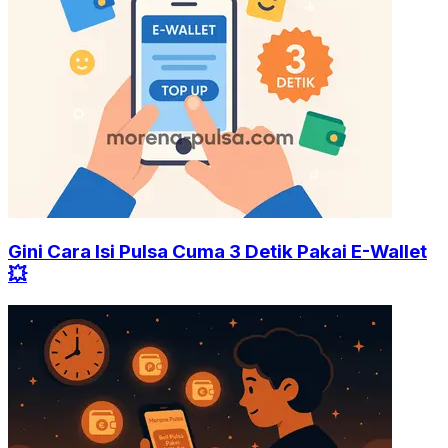
Gini Cara Isi Pulsa Cuma 3 Detik Pakai E-Wallet
💥