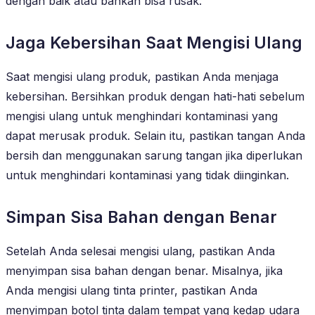
dengan baik atau bahkan bisa rusak.
Jaga Kebersihan Saat Mengisi Ulang
Saat mengisi ulang produk, pastikan Anda menjaga
kebersihan. Bersihkan produk dengan hati-hati sebelum
mengisi ulang untuk menghindari kontaminasi yang
dapat merusak produk. Selain itu, pastikan tangan Anda
bersih dan menggunakan sarung tangan jika diperlukan
untuk menghindari kontaminasi yang tidak diinginkan.
Simpan Sisa Bahan dengan Benar
Setelah Anda selesai mengisi ulang, pastikan Anda
menyimpan sisa bahan dengan benar. Misalnya, jika
Anda mengisi ulang tinta printer, pastikan Anda
menyimpan botol tinta dalam tempat yang kedap udara