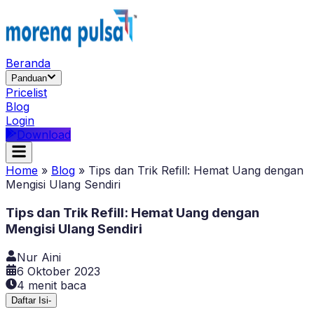
Beranda
Panduan
Pricelist
Blog
Login
Download
Home
»
Blog
»
Tips dan Trik Refill: Hemat Uang dengan
Mengisi Ulang Sendiri
Tips dan Trik Refill: Hemat Uang dengan
Mengisi Ulang Sendiri
Nur Aini
6 Oktober 2023
4
menit baca
Daftar Isi
-