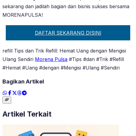
sekarang dan jadilah bagian dari bisnis sukses bersama
MORENAPULSA!
DAFTAR SEKARANG DISINI
refill Tips dan Trik Refill: Hemat Uang dengan Mengisi
Ulang Sendiri
Morena Pulsa
#Tips #dan #Trik #Refill
#Hemat #Uang #dengan #Mengisi #Ulang #Sendiri
Bagikan Artikel
Artikel Terkait