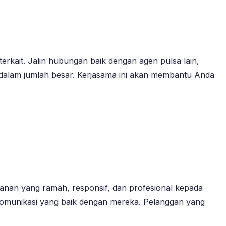
rkait. Jalin hubungan baik dengan agen pulsa lain,
 dalam jumlah besar. Kerjasama ini akan membantu Anda
yanan yang ramah, responsif, dan profesional kepada
komunikasi yang baik dengan mereka. Pelanggan yang