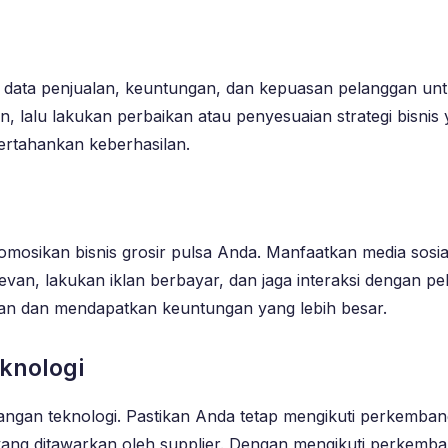
isis data penjualan, keuntungan, dan kepuasan pelanggan 
an, lalu lakukan perbaikan atau penyesuaian strategi bisni
ertahankan keberhasilan.
omosikan bisnis grosir pulsa Anda. Manfaatkan media sosia
van, lakukan iklan berbayar, dan jaga interaksi dengan pel
n dan mendapatkan keuntungan yang lebih besar.
knologi
ngan teknologi. Pastikan Anda tetap mengikuti perkembang
u yang ditawarkan oleh supplier. Dengan mengikuti perkemba