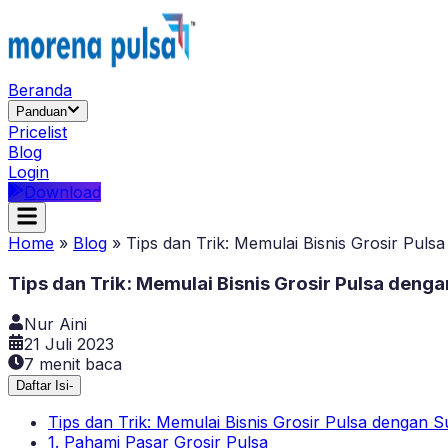
Beranda
Panduan
Pricelist
Blog
Login
Download
Home
»
Blog
»
Tips dan Trik: Memulai Bisnis Grosir Pul
Tips dan Trik: Memulai Bisnis Grosir Pulsa deng
Nur Aini
21 Juli 2023
7
menit baca
Daftar Isi
-
Tips dan Trik: Memulai Bisnis Grosir Pulsa dengan 
1. Pahami Pasar Grosir Pulsa