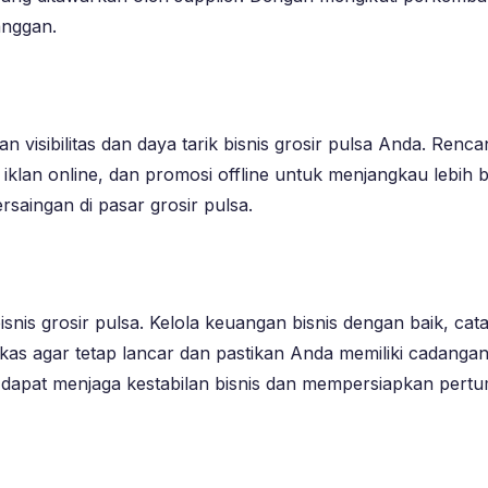
anggan.
 visibilitas dan daya tarik bisnis grosir pulsa Anda. Ren
 iklan online, dan promosi offline untuk menjangkau lebih
ingan di pasar grosir pulsa.
nis grosir pulsa. Kelola keuangan bisnis dengan baik, cat
s agar tetap lancar dan pastikan Anda memiliki cadangan
dapat menjaga kestabilan bisnis dan mempersiapkan pert