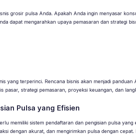
isnis grosir pulsa Anda. Apakah Anda ingin menyasar kon
nda dapat mengarahkan upaya pemasaran dan strategi bisn
snis yang terperinci. Rencana bisnis akan menjadi panduan
isis pasar, strategi pemasaran, proyeksi keuangan, dan la
sian Pulsa yang Efisien
rlu memiliki sistem pendaftaran dan pengisian pulsa yang 
aksi dengan akurat, dan mengirimkan pulsa dengan cepat.