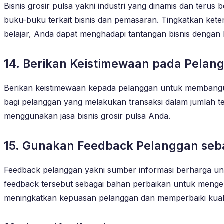
Bisnis grosir pulsa yakni industri yang dinamis dan terus
buku-buku terkait bisnis dan pemasaran. Tingkatkan ket
belajar, Anda dapat menghadapi tantangan bisnis dengan 
14. Berikan Keistimewaan pada Pelan
Berikan keistimewaan kepada pelanggan untuk membangun
bagi pelanggan yang melakukan transaksi dalam jumlah t
menggunakan jasa bisnis grosir pulsa Anda.
15. Gunakan Feedback Pelanggan seb
Feedback pelanggan yakni sumber informasi berharga unt
feedback tersebut sebagai bahan perbaikan untuk menge
meningkatkan kepuasan pelanggan dan memperbaiki kuali