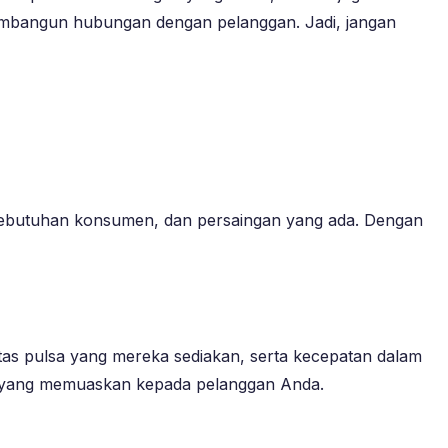
embangun hubungan dengan pelanggan. Jadi, jangan
, kebutuhan konsumen, dan persaingan yang ada. Dengan
alitas pulsa yang mereka sediakan, serta kecepatan dalam
n yang memuaskan kepada pelanggan Anda.