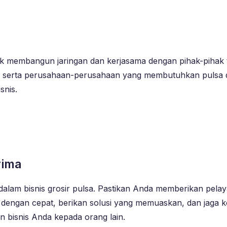
k membangun jaringan dan kerjasama dengan pihak-pihak te
lsa, serta perusahaan-perusahaan yang membutuhkan pulsa
snis.
rima
dalam bisnis grosir pulsa. Pastikan Anda memberikan pela
 dengan cepat, berikan solusi yang memuaskan, dan jaga 
 bisnis Anda kepada orang lain.