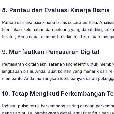
8. Pantau dan Evaluasi Kinerja Bisnis
Pantau dan evaluasi kinerja bisnis secara berkala. Anal
Identifikasi kelemahan dan peluang yang dapat ditingkatk
teratur, Anda dapat memperbaiki kinerja bisnis dan memp
9. Manfaatkan Pemasaran Digital
Pemasaran digital yakni sarana yang efektif untuk mempr
jangkauan bisnis Anda. Buat konten yang menarik dan rele
membantu Anda menjangkau lebih banyak calon pelangga
10. Tetap Mengikuti Perkembangan Te
Industri pulsa terus berkembang seiring dengan perkemba
pengisian pulsa, pembayaran digital, atau fitur-fitur bar