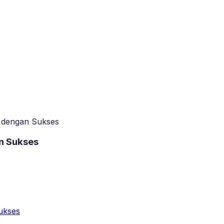
sa dengan Sukses
an Sukses
Sukses