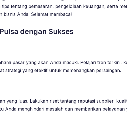
 tips tentang pemasaran, pengelolaan keuangan, serta m
an bisnis Anda. Selamat membaca!
r Pulsa dengan Sukses
ahami pasar yang akan Anda masuki. Pelajari tren terkini
 strategi yang efektif untuk memenangkan persaingan.
ngan yang luas. Lakukan riset tentang reputasi supplier, ku
antu Anda menghindari masalah dan memberikan pelayana