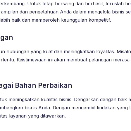
 berkembang. Untuk tetap bersaing dan berhasil, teruslah be
erampilan dan pengetahuan Anda dalam mengelola bisnis se
lebih baik dan memperoleh keunggulan kompetitif.
ggan
 hubungan yang kuat dan meningkatkan loyalitas. Misalny
ertentu. Keistimewaan ini akan membuat pelanggan merasa 
agai Bahan Perbaikan
uk meningkatkan kualitas bisnis. Dengarkan dengan baik 
mbangkan bisnis Anda. Dengan mengambil tindakan yang t
tas layanan yang ditawarkan.