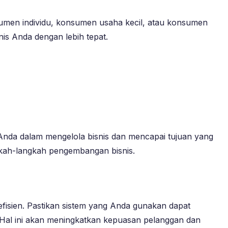
sumen individu, konsumen usaha kecil, atau konsumen
is Anda dengan lebih tepat.
 Anda dalam mengelola bisnis dan mencapai tujuan yang
ngkah-langkah pengembangan bisnis.
efisien. Pastikan sistem yang Anda gunakan dapat
 Hal ini akan meningkatkan kepuasan pelanggan dan