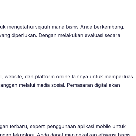
untuk mengetahui sejauh mana bisnis Anda berkembang.
s yang diperlukan. Dengan melakukan evaluasi secara
l, website, dan platform online lainnya untuk memperluas
anggan melalui media sosial. Pemasaran digital akan
an terbaru, seperti penggunaan aplikasi mobile untuk
ngan teknologi, Anda dapat meningkatkan efisiensi bisnis