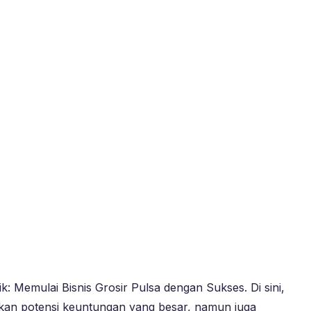
k: Memulai Bisnis Grosir Pulsa dengan Sukses. Di sini,
jikan potensi keuntungan yang besar, namun juga