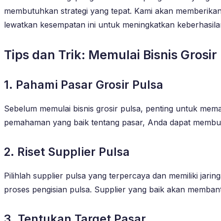
membutuhkan strategi yang tepat. Kami akan memberikan
lewatkan kesempatan ini untuk meningkatkan keberhasil
Tips dan Trik: Memulai Bisnis Grosi
1. Pahami Pasar Grosir Pulsa
Sebelum memulai bisnis grosir pulsa, penting untuk mem
pemahaman yang baik tentang pasar, Anda dapat membuat
2. Riset Supplier Pulsa
Pilihlah supplier pulsa yang terpercaya dan memiliki jari
proses pengisian pulsa. Supplier yang baik akan memb
3. Tentukan Target Pasar