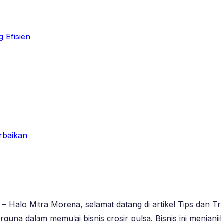
g Efisien
rbaikan
– Halo Mitra Morena, selamat datang di artikel Tips dan Tri
una dalam memulai bisnis grosir pulsa. Bisnis ini menjan