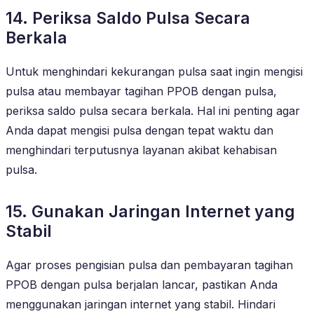
14. Periksa Saldo Pulsa Secara
Berkala
Untuk menghindari kekurangan pulsa saat ingin mengisi
pulsa atau membayar tagihan PPOB dengan pulsa,
periksa saldo pulsa secara berkala. Hal ini penting agar
Anda dapat mengisi pulsa dengan tepat waktu dan
menghindari terputusnya layanan akibat kehabisan
pulsa.
15. Gunakan Jaringan Internet yang
Stabil
Agar proses pengisian pulsa dan pembayaran tagihan
PPOB dengan pulsa berjalan lancar, pastikan Anda
menggunakan jaringan internet yang stabil. Hindari