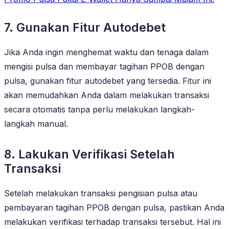
7. Gunakan Fitur Autodebet
Jika Anda ingin menghemat waktu dan tenaga dalam
mengisi pulsa dan membayar tagihan PPOB dengan
pulsa, gunakan fitur autodebet yang tersedia. Fitur ini
akan memudahkan Anda dalam melakukan transaksi
secara otomatis tanpa perlu melakukan langkah-
langkah manual.
8. Lakukan Verifikasi Setelah
Transaksi
Setelah melakukan transaksi pengisian pulsa atau
pembayaran tagihan PPOB dengan pulsa, pastikan Anda
melakukan verifikasi terhadap transaksi tersebut. Hal ini