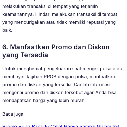
melakukan transaksi di tempat yang terjamin
keamanannya. Hindari melakukan transaksi di tempat
yang mencurigakan atau tidak memiliki reputasi yang
baik.
6. Manfaatkan Promo dan Diskon
yang Tersedia
Untuk menghemat pengeluaran saat mengisi pulsa atau
membayar tagihan PPOB dengan pulsa, manfaatkan
promo dan diskon yang tersedia. Carilah informasi
mengenai promo dan diskon tersebut agar Anda bisa
mendapatkan harga yang lebih murah.
Baca juga
Promo Pulsa Pakai E-Wallet Hanya Sampai Malam Ini!