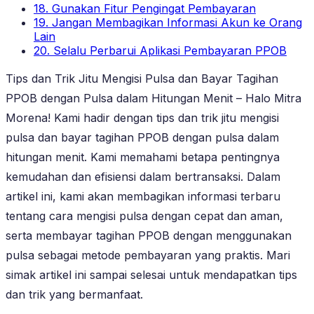
18. Gunakan Fitur Pengingat Pembayaran
19. Jangan Membagikan Informasi Akun ke Orang
Lain
20. Selalu Perbarui Aplikasi Pembayaran PPOB
Tips dan Trik Jitu Mengisi Pulsa dan Bayar Tagihan
PPOB dengan Pulsa dalam Hitungan Menit – Halo Mitra
Morena! Kami hadir dengan tips dan trik jitu mengisi
pulsa dan bayar tagihan PPOB dengan pulsa dalam
hitungan menit. Kami memahami betapa pentingnya
kemudahan dan efisiensi dalam bertransaksi. Dalam
artikel ini, kami akan membagikan informasi terbaru
tentang cara mengisi pulsa dengan cepat dan aman,
serta membayar tagihan PPOB dengan menggunakan
pulsa sebagai metode pembayaran yang praktis. Mari
simak artikel ini sampai selesai untuk mendapatkan tips
dan trik yang bermanfaat.