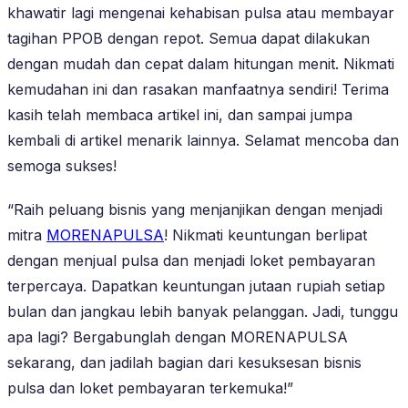
khawatir lagi mengenai kehabisan pulsa atau membayar
tagihan PPOB dengan repot. Semua dapat dilakukan
dengan mudah dan cepat dalam hitungan menit. Nikmati
kemudahan ini dan rasakan manfaatnya sendiri! Terima
kasih telah membaca artikel ini, dan sampai jumpa
kembali di artikel menarik lainnya. Selamat mencoba dan
semoga sukses!
“Raih peluang bisnis yang menjanjikan dengan menjadi
mitra
MORENAPULSA
! Nikmati keuntungan berlipat
dengan menjual pulsa dan menjadi loket pembayaran
terpercaya. Dapatkan keuntungan jutaan rupiah setiap
bulan dan jangkau lebih banyak pelanggan. Jadi, tunggu
apa lagi? Bergabunglah dengan MORENAPULSA
sekarang, dan jadilah bagian dari kesuksesan bisnis
pulsa dan loket pembayaran terkemuka!”