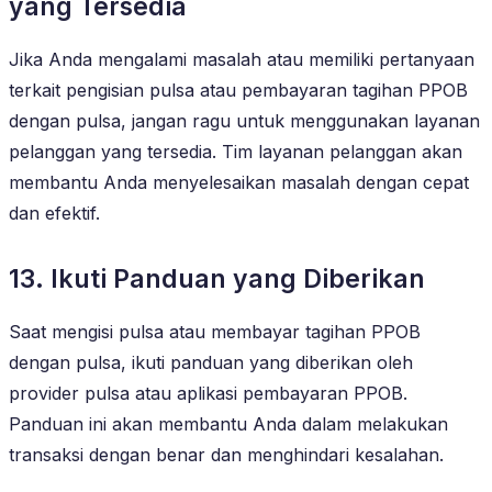
yang Tersedia
Jika Anda mengalami masalah atau memiliki pertanyaan
terkait pengisian pulsa atau pembayaran tagihan PPOB
dengan pulsa, jangan ragu untuk menggunakan layanan
pelanggan yang tersedia. Tim layanan pelanggan akan
membantu Anda menyelesaikan masalah dengan cepat
dan efektif.
13. Ikuti Panduan yang Diberikan
Saat mengisi pulsa atau membayar tagihan PPOB
dengan pulsa, ikuti panduan yang diberikan oleh
provider pulsa atau aplikasi pembayaran PPOB.
Panduan ini akan membantu Anda dalam melakukan
transaksi dengan benar dan menghindari kesalahan.