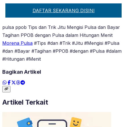
DAFTAR SEKARANG DISINI
pulsa ppob Tips dan Trik Jitu Mengisi Pulsa dan Bayar
Tagihan PPOB dengan Pulsa dalam Hitungan Menit
Morena Pulsa
#Tips #dan #Trik #Jitu #Mengisi #Pulsa
#dan #Bayar #Tagihan #PPOB #dengan #Pulsa #dalam
#Hitungan #Menit
Bagikan Artikel
Artikel Terkait