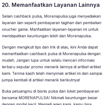
20. Memanfaatkan Layanan Lainnya
Selain cashback pulsa, Morenapulsa juga menyediakan
layanan lain seperti pembayaran tagihan dan pembelian
voucher game. Manfaatkan layanan-layanan ini untuk
mendapatkan keuntungan lebih dari Morenapulsa.
Dengan mengikuti tips dan trik di atas, kini Anda dapat
memanfaatkan cashback pulsa di Morenapulsa dengan
mudah. Jangan lupa untuk selalu mencari informasi
terbaru seputar promo menarik lainnya di artikel-artikel
kami. Terima kasih telah menyimak artikel ini dan sampai
jumpa kembali di artikel menarik berikutnya!
Buka peluangmu di bisnis pulsa dan loket pembayaran
bersama MORENAPULSA! Nikmati keuntungan besar
dengan modal kecil. Menjadi agen kami, kamu bisa