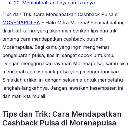
20. Memanfaatkan Layanan Lainnya
Tips dan Trik: Cara Mendapatkan Cashback Pulsa di
MORENAPULSA
– Halo Mitra Morena! Selamat datang
di artikel kali ini yang akan memberikan tips dan trik
tentang cara mendapatkan cashback pulsa di
Morenapulsa. Bagi kamu yang ingin menghemat
pengeluaran pulsa, tips ini sangat cocok untukmu.
Dengan menggunakan layanan Morenapulsa, kamu bisa
mendapatkan cashback pulsa yang menguntungkan.
Simaklah artikel ini dengan seksama untuk mengetahui
langkah-langkahnya. Jangan lewatkan kesempatan ini
dan mari kita mulai!
Tips dan Trik: Cara Mendapatkan
Cashback Pulsa di Morenapulsa