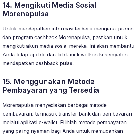
14. Mengikuti Media Sosial
Morenapulsa
Untuk mendapatkan informasi terbaru mengenai promo
dan program cashback Morenapulsa, pastikan untuk
mengikuti akun media sosial mereka. Ini akan membantu
Anda tetap update dan tidak melewatkan kesempatan
mendapatkan cashback pulsa.
15. Menggunakan Metode
Pembayaran yang Tersedia
Morenapulsa menyediakan berbagai metode
pembayaran, termasuk transfer bank dan pembayaran
melalui aplikasi e-wallet. Pilihlah metode pembayaran
yang paling nyaman bagi Anda untuk memudahkan