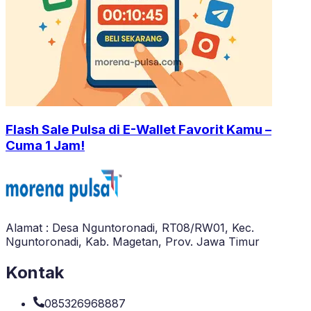
Flash Sale Pulsa di E-Wallet Favorit Kamu –
Cuma 1 Jam!
Alamat : Desa Nguntoronadi, RT08/RW01, Kec.
Nguntoronadi, Kab. Magetan, Prov. Jawa Timur
Kontak
085326968887