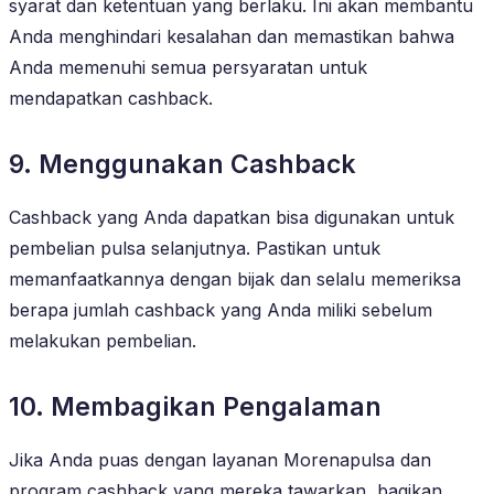
syarat dan ketentuan yang berlaku. Ini akan membantu
Anda menghindari kesalahan dan memastikan bahwa
Anda memenuhi semua persyaratan untuk
mendapatkan cashback.
9. Menggunakan Cashback
Cashback yang Anda dapatkan bisa digunakan untuk
pembelian pulsa selanjutnya. Pastikan untuk
memanfaatkannya dengan bijak dan selalu memeriksa
berapa jumlah cashback yang Anda miliki sebelum
melakukan pembelian.
10. Membagikan Pengalaman
Jika Anda puas dengan layanan Morenapulsa dan
program cashback yang mereka tawarkan, bagikan