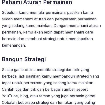
Pahami Aturan Permainan
Sebelum kamu memulai permainan, pastikan kamu
sudah memahami aturan dan persyaratan permainan
yang sedang kamu mainkan. Dengan memahami aturan
permainan, kamu akan lebih dapat memahami cara
bermain dan membuat strategi untuk mendapatkan
kemenangan.
Bangun Strategi
Setiap game online memiliki strategi dan trik yang
berbeda, jadi pastikan kamu membangun strategi yang
tepat untuk permainan yang sedang kamu mainkan.
Carilah tips dan trik dari berbagai sumber seperti
YouTube, blog, atau teman yang juga bermain game.
Cobalah beberapa strategi dan temukan yang paling