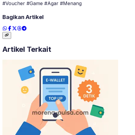
#Voucher #Game #Agar #Menang
Bagikan Artikel
Artikel Terkait