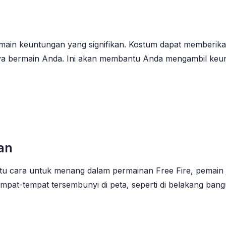
ain keuntungan yang signifikan. Kostum dapat memberikan
aya bermain Anda. Ini akan membantu Anda mengambil keunt
an
tu cara untuk menang dalam permainan Free Fire, pemain
empat-tempat tersembunyi di peta, seperti di belakang b