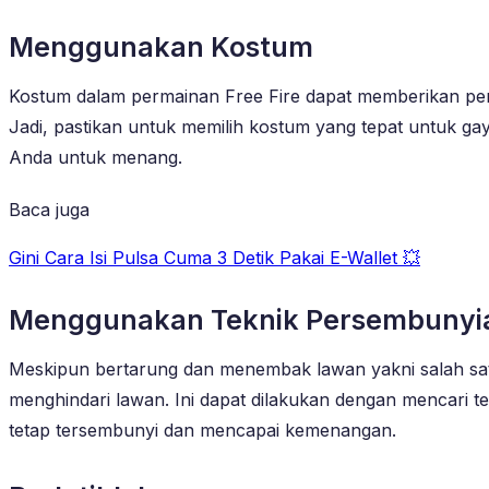
Menggunakan Kostum
Kostum dalam permainan Free Fire dapat memberikan pem
Jadi, pastikan untuk memilih kostum yang tepat untuk g
Anda untuk menang.
Baca juga
Gini Cara Isi Pulsa Cuma 3 Detik Pakai E-Wallet 💥
Menggunakan Teknik Persembunyi
Meskipun bertarung dan menembak lawan yakni salah sa
menghindari lawan. Ini dapat dilakukan dengan mencari t
tetap tersembunyi dan mencapai kemenangan.