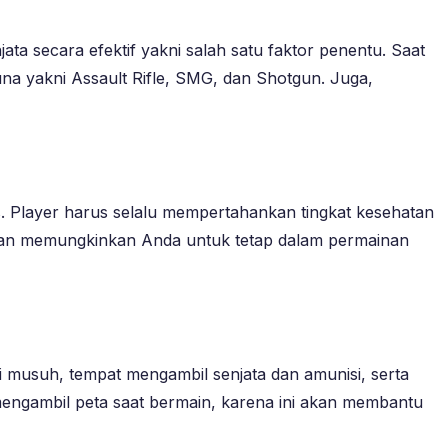
 secara efektif yakni salah satu faktor penentu. Saat
una yakni Assault Rifle, SMG, dan Shotgun. Juga,
. Player harus selalu mempertahankan tingkat kesehatan
 akan memungkinkan Anda untuk tetap dalam permainan
i musuh, tempat mengambil senjata dan amunisi, serta
mengambil peta saat bermain, karena ini akan membantu