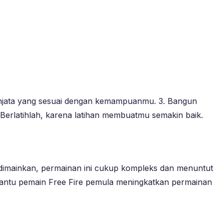
senjata yang sesuai dengan kemampuanmu. 3. Bangun
Berlatihlah, karena latihan membuatmu semakin baik.
ah dimainkan, permainan ini cukup kompleks dan menuntut
bantu pemain Free Fire pemula meningkatkan permainan