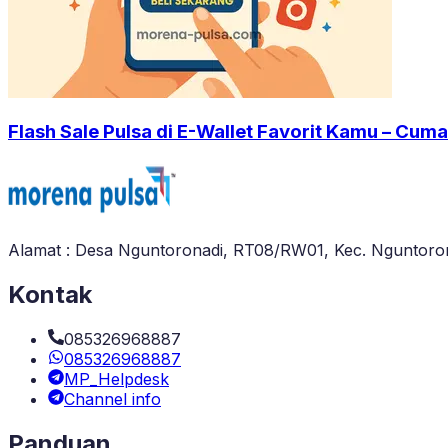
Flash Sale Pulsa di E-Wallet Favorit Kamu – Cuma
Alamat : Desa Nguntoronadi, RT08/RW01, Kec. Nguntoron
Kontak
085326968887
085326968887
MP_Helpdesk
Channel info
Panduan