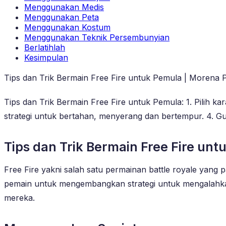
Menggunakan Medis
Menggunakan Peta
Menggunakan Kostum
Menggunakan Teknik Persembunyian
Berlatihlah
Kesimpulan
Tips dan Trik Bermain Free Fire untuk Pemula | Morena P
Tips dan Trik Bermain Free Fire untuk Pemula: 1. Pilih
strategi untuk bertahan, menyerang dan bertempur. 4. G
Tips dan Trik Bermain Free Fire un
Free Fire yakni salah satu permainan battle royale yang 
pemain untuk mengembangkan strategi untuk mengalahkan
mereka.