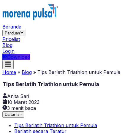
Beranda
Panduan
Pricelist
Blog
Login
Download
Home
»
Blog
»
Tips Berlatih Triathlon untuk Pemula
Tips Berlatih Triathlon untuk Pemula
Anita Sari
10 Maret 2023
3
menit baca
Daftar Isi
-
Tips Berlatih Triathlon untuk Pemula
Berlatih secara Teratur