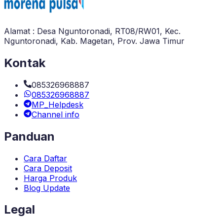
Alamat : Desa Nguntoronadi, RT08/RW01, Kec.
Nguntoronadi, Kab. Magetan, Prov. Jawa Timur
Kontak
085326968887
085326968887
MP_Helpdesk
Channel info
Panduan
Cara Daftar
Cara Deposit
Harga Produk
Blog Update
Legal