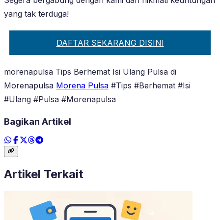
yang tak terduga!
DAFTAR SEKARANG DISINI
morenapulsa Tips Berhemat Isi Ulang Pulsa di
Morenapulsa
Morena Pulsa
#Tips #Berhemat #Isi
#Ulang #Pulsa #Morenapulsa
Bagikan Artikel
Artikel Terkait