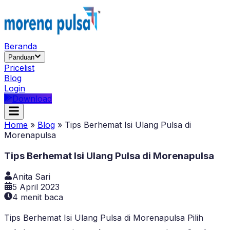
Beranda
Panduan
Pricelist
Blog
Login
Download
Home
»
Blog
»
Tips Berhemat Isi Ulang Pulsa di
Morenapulsa
Tips Berhemat Isi Ulang Pulsa di Morenapulsa
Anita Sari
5 April 2023
4
menit baca
Tips Berhemat Isi Ulang Pulsa di Morenapulsa Pilih