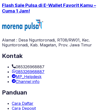
Flash Sale Pulsa di E-Wallet Favorit Kamu –
Cuma 1 Jam!
Alamat : Desa Nguntoronadi, RT08/RW01, Kec.
Nguntoronadi, Kab. Magetan, Prov. Jawa Timur
Kontak
085326968887
085326968887
MP_Helpdesk
Channel info
Panduan
Cara Daftar
Cara Deposit