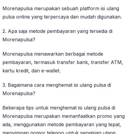
Morenapulsa merupakan sebuah platform isi ulang
pulsa online yang terpercaya dan mudah digunakan.
2. Apa saja metode pembayaran yang tersedia di
Morenapulsa?
Morenapulsa menawarkan berbagai metode
pembayaran, termasuk transfer bank, transfer ATM,
kartu kredit, dan e-wallet.
3. Bagaimana cara menghemat isi ulang pulsa di
Morenapulsa?
Beberapa tips untuk menghemat isi ulang pulsa di
Morenapulsa merupakan memanfaatkan promo yang
ada, menggunakan metode pembayaran yang tepat,
menyimpan nomor telepon untuk pengisian ulang