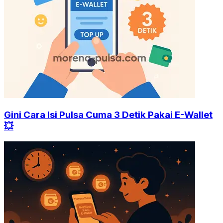
Gini Cara Isi Pulsa Cuma 3 Detik Pakai E-Wallet
💥