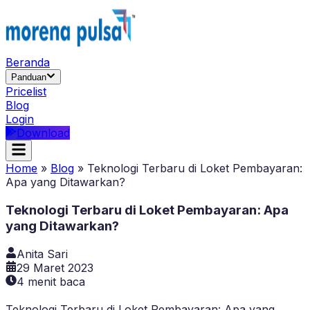
Beranda
Panduan
Pricelist
Blog
Login
Download
Home
»
Blog
»
Teknologi Terbaru di Loket Pembayaran:
Apa yang Ditawarkan?
Teknologi Terbaru di Loket Pembayaran: Apa
yang Ditawarkan?
Anita Sari
29 Maret 2023
4
menit baca
Teknologi Terbaru di Loket Pembayaran: Apa yang