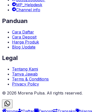
MP_Helpdesk
Channel info
Panduan
Cara Daftar
Cara Deposit
Harga Produk
Blog Update
Legal
Tentang Kami
Tanya Jawab
Terms & Conditions
Privacy Policy
©
2026
Morena Pulsa
. All rights reserved.
Home
Daftar
Deposit
Transaksi
Harga