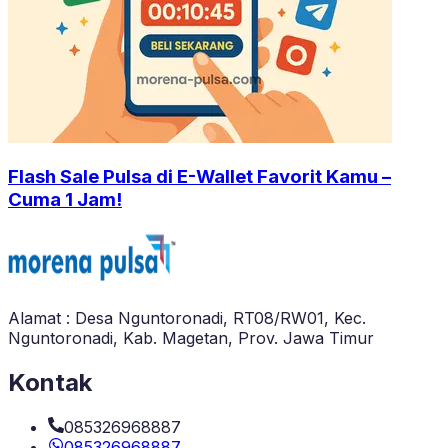
Flash Sale Pulsa di E-Wallet Favorit Kamu –
Cuma 1 Jam!
Alamat : Desa Nguntoronadi, RT08/RW01, Kec.
Nguntoronadi, Kab. Magetan, Prov. Jawa Timur
Kontak
085326968887
085326968887