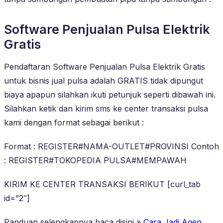
Software Penjualan Pulsa Elektrik
Gratis
Pendaftaran Software Penjualan Pulsa Elektrik Gratis
untuk bisnis jual pulsa adalah GRATIS tidak dipungut
biaya apapun silahkan ikuti petunjuk seperti dibawah ini.
Silahkan ketik dan kirim sms ke center transaksi pulsa
kami dengan format sebagai berikut :
Format : REGISTER#NAMA-OUTLET#PROVINSI Contoh
: REGISTER#TOKOPEDIA PULSA#MEMPAWAH
KIRIM KE CENTER TRANSAKSI BERIKUT [curl_tab
id=”2″]
Panduan selengkapnya baca disini »
Cara Jadi Agen