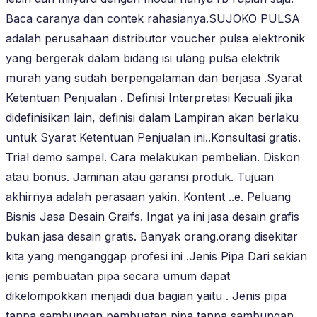
Baca caranya dan contek rahasianya.SUJOKO PULSA
adalah perusahaan distributor voucher pulsa elektronik
yang bergerak dalam bidang isi ulang pulsa elektrik
murah yang sudah berpengalaman dan berjasa .Syarat
Ketentuan Penjualan . Definisi Interpretasi Kecuali jika
didefinisikan lain, definisi dalam Lampiran akan berlaku
untuk Syarat Ketentuan Penjualan ini..Konsultasi gratis.
Trial demo sampel. Cara melakukan pembelian. Diskon
atau bonus. Jaminan atau garansi produk. Tujuan
akhirnya adalah perasaan yakin. Kontent ..e. Peluang
Bisnis Jasa Desain Graifs. Ingat ya ini jasa desain grafis
bukan jasa desain gratis. Banyak orang.orang disekitar
kita yang menganggap profesi ini .Jenis Pipa Dari sekian
jenis pembuatan pipa secara umum dapat
dikelompokkan menjadi dua bagian yaitu . Jenis pipa
tanpa sambungan pembuatan pipa tanpa sambungan .