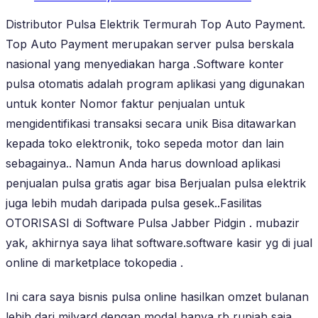
Distributor Pulsa Elektrik Termurah Top Auto Payment.
Top Auto Payment merupakan server pulsa berskala
nasional yang menyediakan harga .Software konter
pulsa otomatis adalah program aplikasi yang digunakan
untuk konter Nomor faktur penjualan untuk
mengidentifikasi transaksi secara unik Bisa ditawarkan
kepada toko elektronik, toko sepeda motor dan lain
sebagainya.. Namun Anda harus download aplikasi
penjualan pulsa gratis agar bisa Berjualan pulsa elektrik
juga lebih mudah daripada pulsa gesek..Fasilitas
OTORISASI di Software Pulsa Jabber Pidgin . mubazir
yak, akhirnya saya lihat software.software kasir yg di jual
online di marketplace tokopedia .
Ini cara saya bisnis pulsa online hasilkan omzet bulanan
lebih dari milyard dengan modal hanya rb rupiah saja.