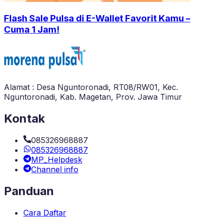
Flash Sale Pulsa di E-Wallet Favorit Kamu –
Cuma 1 Jam!
Alamat : Desa Nguntoronadi, RT08/RW01, Kec.
Nguntoronadi, Kab. Magetan, Prov. Jawa Timur
Kontak
085326968887
085326968887
MP_Helpdesk
Channel info
Panduan
Cara Daftar