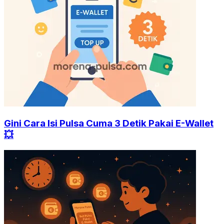
Gini Cara Isi Pulsa Cuma 3 Detik Pakai E-Wallet
💥