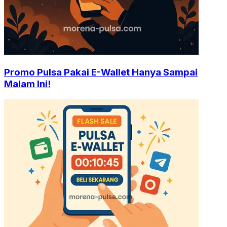
Promo Pulsa Pakai E-Wallet Hanya Sampai
Malam Ini!