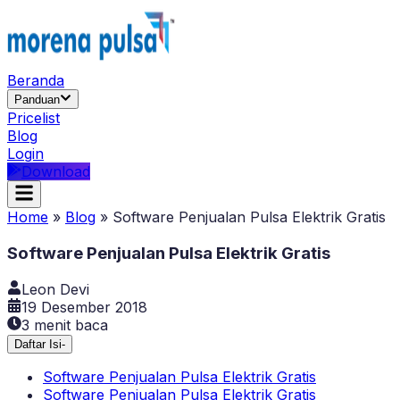
Beranda
Panduan
Pricelist
Blog
Login
Download
Home
»
Blog
»
Software Penjualan Pulsa Elektrik Gratis
Software Penjualan Pulsa Elektrik Gratis
Leon Devi
19 Desember 2018
3
menit baca
Daftar Isi
-
Software Penjualan Pulsa Elektrik Gratis
Software Penjualan Pulsa Elektrik Gratis