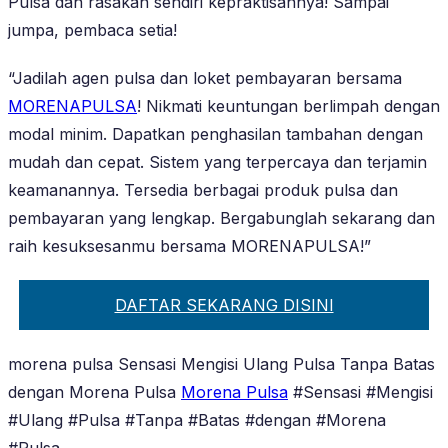
Pulsa dan rasakan sendiri kepraktisannya! Sampai
jumpa, pembaca setia!
“Jadilah agen pulsa dan loket pembayaran bersama
MORENAPULSA
! Nikmati keuntungan berlimpah dengan
modal minim. Dapatkan penghasilan tambahan dengan
mudah dan cepat. Sistem yang terpercaya dan terjamin
keamanannya. Tersedia berbagai produk pulsa dan
pembayaran yang lengkap. Bergabunglah sekarang dan
raih kesuksesanmu bersama MORENAPULSA!”
DAFTAR SEKARANG DISINI
morena pulsa Sensasi Mengisi Ulang Pulsa Tanpa Batas
dengan Morena Pulsa
Morena Pulsa
#Sensasi #Mengisi
#Ulang #Pulsa #Tanpa #Batas #dengan #Morena
#Pulsa