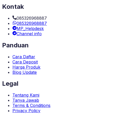
Kontak
085326968887
085326968887
MP_Helpdesk
Channel info
Panduan
Cara Daftar
Cara Deposit
Harga Produk
Blog Update
Legal
Tentang Kami
Tanya Jawab
Terms & Conditions
Privacy Policy