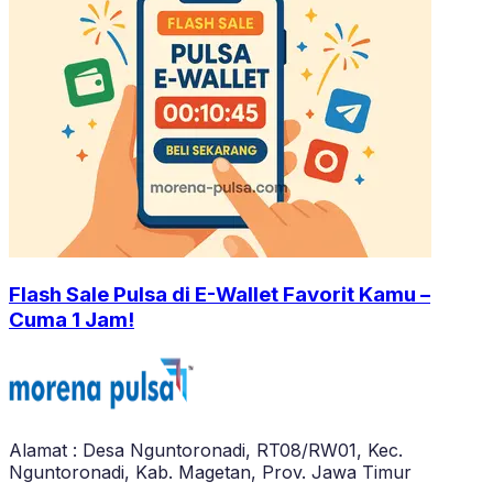
Flash Sale Pulsa di E-Wallet Favorit Kamu –
Cuma 1 Jam!
Alamat : Desa Nguntoronadi, RT08/RW01, Kec.
Nguntoronadi, Kab. Magetan, Prov. Jawa Timur