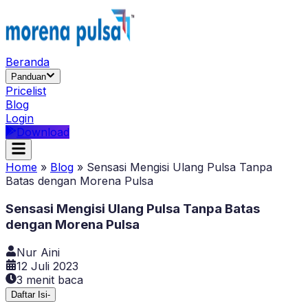
Beranda
Panduan
Pricelist
Blog
Login
Download
Home
»
Blog
»
Sensasi Mengisi Ulang Pulsa Tanpa
Batas dengan Morena Pulsa
Sensasi Mengisi Ulang Pulsa Tanpa Batas
dengan Morena Pulsa
Nur Aini
12 Juli 2023
3
menit baca
Daftar Isi
-