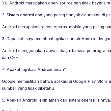
Ya, Android merupakan open-source dan tidak bayar un
2. Sistem operasi apa yang paling banyak digunakan di p
Android merupakan sistem operasi mobile yang paling bany
3. Dapatkah saya membuat aplikasi untuk Android deng
Android menggunakan Java sebagai bahasa pemrograman 
dan C++.
4. Apakah aplikasi Android aman?
Google memastikan bahwa aplikasi di Google Play Stor
sumber yang tidak diketahui.
5. Apakah Android lebih aman dari sistem operasi lainnya