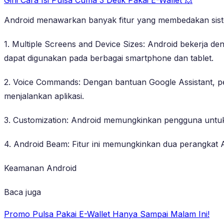
Android menawarkan banyak fitur yang membedakan sistem
1. Multiple Screens and Device Sizes: Android bekerja d
dapat digunakan pada berbagai smartphone dan tablet.
2. Voice Commands: Dengan bantuan Google Assistant, p
menjalankan aplikasi.
3. Customization: Android memungkinkan pengguna untu
4. Android Beam: Fitur ini memungkinkan dua perangkat
Keamanan Android
Baca juga
Promo Pulsa Pakai E-Wallet Hanya Sampai Malam Ini!