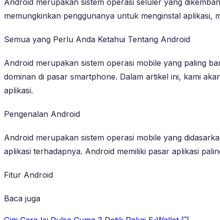
Android merupakan sistem operasi seluler yang dikembang
memungkinkan penggunanya untuk menginstal aplikasi, m
Semua yang Perlu Anda Ketahui Tentang Android
Android merupakan sistem operasi mobile yang paling ban
dominan di pasar smartphone. Dalam artikel ini, kami a
aplikasi.
Pengenalan Android
Android merupakan sistem operasi mobile yang didasark
aplikasi terhadapnya. Android memiliki pasar aplikasi pali
Fitur Android
Baca juga
Gini Cara Isi Pulsa Cuma 3 Detik Pakai E-Wallet 💥