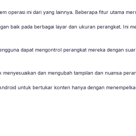
 operasi ini dari yang lainnya. Beberapa fitur utama me
engan baik pada berbagai layar dan ukuran perangkat. Ini
engguna dapat mengontrol perangkat mereka dengan suara
k menyesuaikan dan mengubah tampilan dan nuansa peran
 Android untuk bertukar konten hanya dengan menempelkan