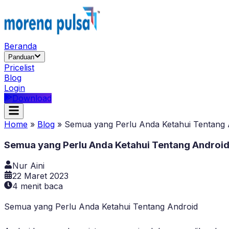
Beranda
Panduan
Pricelist
Blog
Login
Download
Home
»
Blog
»
Semua yang Perlu Anda Ketahui Tentang 
Semua yang Perlu Anda Ketahui Tentang Androi
Nur Aini
22 Maret 2023
4
menit baca
Semua yang Perlu Anda Ketahui Tentang Android