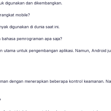
tuk digunakan dan dikembangkan.
erangkat mobile?
ak digunakan di dunia saat ini.
an bahasa pemrograman apa saja?
utama untuk pengembangan aplikasi. Namun, Android jug
e aman dengan menerapkan beberapa kontrol keamanan. Na
?