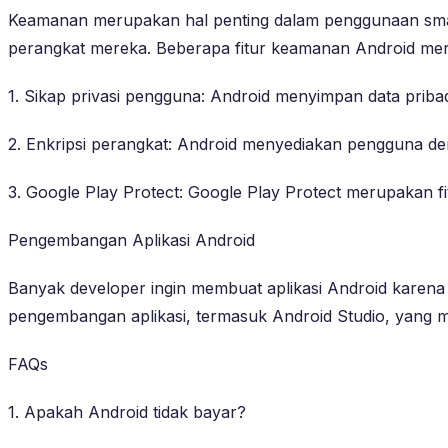
Keamanan merupakan hal penting dalam penggunaan sma
perangkat mereka. Beberapa fitur keamanan Android me
1. Sikap privasi pengguna: Android menyimpan data pribad
2. Enkripsi perangkat: Android menyediakan pengguna den
3. Google Play Protect: Google Play Protect merupakan f
Pengembangan Aplikasi Android
Banyak developer ingin membuat aplikasi Android karen
pengembangan aplikasi, termasuk Android Studio, yang 
FAQs
1. Apakah Android tidak bayar?