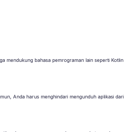
a mendukung bahasa pemrograman lain seperti Kotlin
mun, Anda harus menghindari mengunduh aplikasi dari