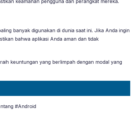
astikan keamanan pengguna dan perangkat mereka.
ling banyak digunakan di dunia saat ini. Jika Anda ingin
tikan bahwa aplikasi Anda aman dan tidak
eraih keuntungan yang berlimpah dengan modal yang
ntang #Android