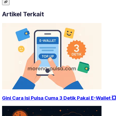
Artikel Terkait
Gini Cara Isi Pulsa Cuma 3 Detik Pakai E-Wallet 