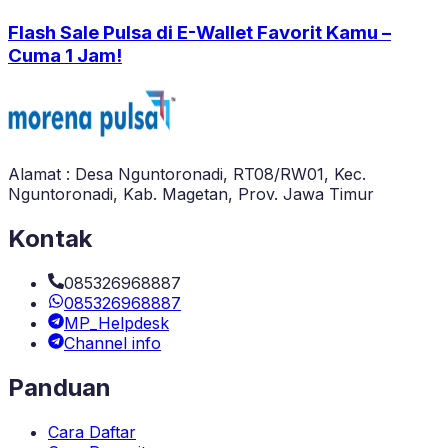
Flash Sale Pulsa di E-Wallet Favorit Kamu –
Cuma 1 Jam!
Alamat : Desa Nguntoronadi, RT08/RW01, Kec.
Nguntoronadi, Kab. Magetan, Prov. Jawa Timur
Kontak
085326968887
085326968887
MP_Helpdesk
Channel info
Panduan
Cara Daftar