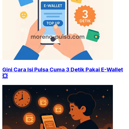
Gini Cara Isi Pulsa Cuma 3 Detik Pakai E-Wallet
💥