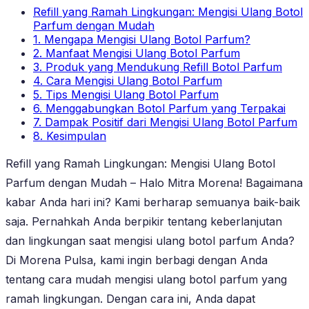
Refill yang Ramah Lingkungan: Mengisi Ulang Botol
Parfum dengan Mudah
1. Mengapa Mengisi Ulang Botol Parfum?
2. Manfaat Mengisi Ulang Botol Parfum
3. Produk yang Mendukung Refill Botol Parfum
4. Cara Mengisi Ulang Botol Parfum
5. Tips Mengisi Ulang Botol Parfum
6. Menggabungkan Botol Parfum yang Terpakai
7. Dampak Positif dari Mengisi Ulang Botol Parfum
8. Kesimpulan
Refill yang Ramah Lingkungan: Mengisi Ulang Botol
Parfum dengan Mudah – Halo Mitra Morena! Bagaimana
kabar Anda hari ini? Kami berharap semuanya baik-baik
saja. Pernahkah Anda berpikir tentang keberlanjutan
dan lingkungan saat mengisi ulang botol parfum Anda?
Di Morena Pulsa, kami ingin berbagi dengan Anda
tentang cara mudah mengisi ulang botol parfum yang
ramah lingkungan. Dengan cara ini, Anda dapat