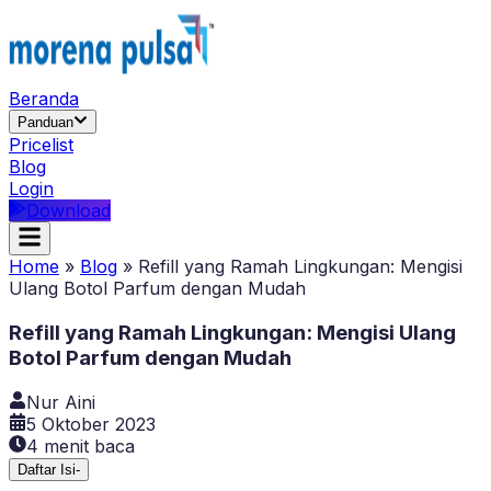
Beranda
Panduan
Pricelist
Blog
Login
Download
Home
»
Blog
»
Refill yang Ramah Lingkungan: Mengisi
Ulang Botol Parfum dengan Mudah
Refill yang Ramah Lingkungan: Mengisi Ulang
Botol Parfum dengan Mudah
Nur Aini
5 Oktober 2023
4
menit baca
Daftar Isi
-