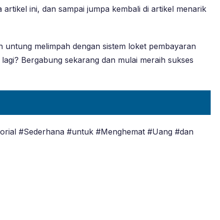
tikel ini, dan sampai jumpa kembali di artikel menarik
dan untung melimpah dengan sistem loket pembayaran
pa lagi? Bergabung sekarang dan mulai meraih sukses
utorial #Sederhana #untuk #Menghemat #Uang #dan