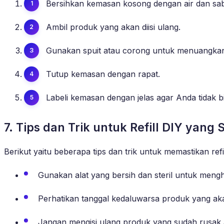
Bersihkan kemasan kosong dengan air dan sa
Ambil produk yang akan diisi ulang.
Gunakan spuit atau corong untuk menuangka
Tutup kemasan dengan rapat.
Labeli kemasan dengan jelas agar Anda tidak b
7. Tips dan Trik untuk Refill DIY yang
Berikut yaitu beberapa tips dan trik untuk memastikan ref
Gunakan alat yang bersih dan steril untuk mengh
Perhatikan tanggal kedaluwarsa produk yang akan
Jangan mengisi ulang produk yang sudah rusak 