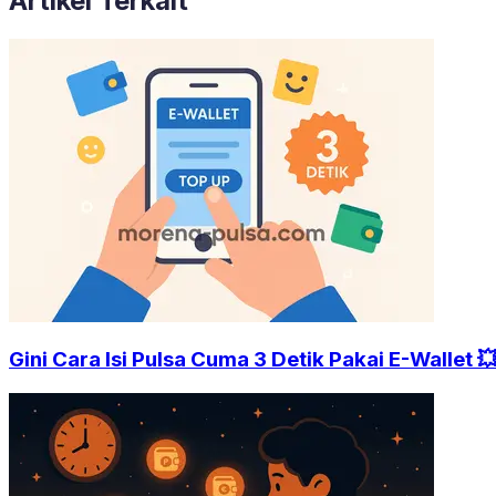
Artikel Terkait
Gini Cara Isi Pulsa Cuma 3 Detik Pakai E-Wallet 