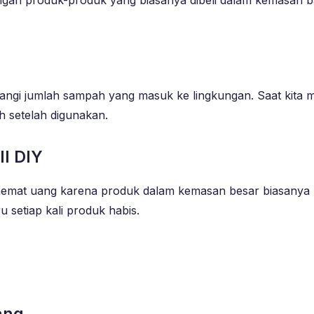
urangi jumlah sampah yang masuk ke lingkungan. Saat kita 
 setelah digunakan.
l DIY
hemat uang karena produk dalam kemasan besar biasanya
ru setiap kali produk habis.
ang