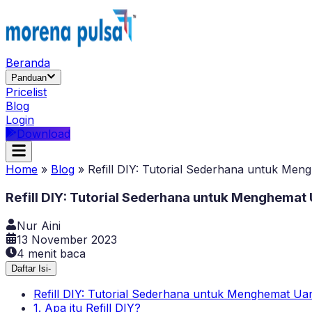
Beranda
Panduan
Pricelist
Blog
Login
Download
Home
»
Blog
»
Refill DIY: Tutorial Sederhana untuk M
Refill DIY: Tutorial Sederhana untuk Menghema
Nur Aini
13 November 2023
4
menit baca
Daftar Isi
-
Refill DIY: Tutorial Sederhana untuk Menghemat U
1. Apa itu Refill DIY?