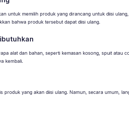
an untuk memilih produk yang dirancang untuk diisi ulang, 
kkan bahwa produk tersebut dapat diisi ulang.
Dibutuhkan
a alat dan bahan, seperti kemasan kosong, spuit atau cor
a kembali.
nis produk yang akan diisi ulang. Namun, secara umum, lan