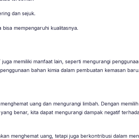
ring dan sejuk.
a bisa mempengaruhi kualitasnya.
juga memiliki manfaat lain, seperti mengurangi penggunaan
i penggunaan bahan kimia dalam pembuatan kemasan baru
k menghemat uang dan mengurangi limbah. Dengan memilih p
 yang benar, kita dapat mengurangi dampak negatif terha
ya akan menghemat uang, tetapi juga berkontribusi dalam me