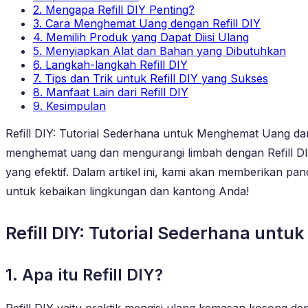
2. Mengapa Refill DIY Penting?
3. Cara Menghemat Uang dengan Refill DIY
4. Memilih Produk yang Dapat Diisi Ulang
5. Menyiapkan Alat dan Bahan yang Dibutuhkan
6. Langkah-langkah Refill DIY
7. Tips dan Trik untuk Refill DIY yang Sukses
8. Manfaat Lain dari Refill DIY
9. Kesimpulan
Refill DIY: Tutorial Sederhana untuk Menghemat Uang dan
menghemat uang dan mengurangi limbah dengan Refill DIY. 
yang efektif. Dalam artikel ini, kami akan memberikan pan
untuk kebaikan lingkungan dan kantong Anda!
Refill DIY: Tutorial Sederhana un
1. Apa itu Refill DIY?
Refill DIY yaitu praktik mengisi ulang kemasan kosong d