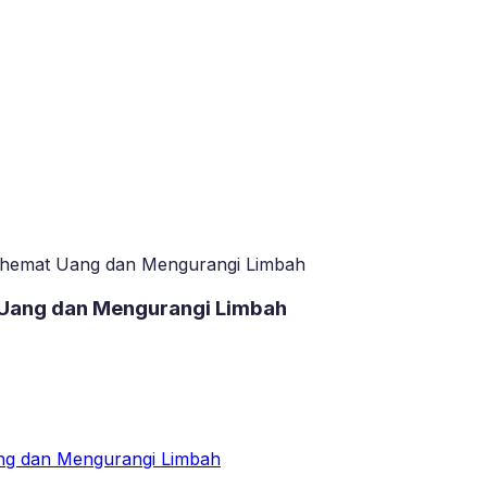
enghemat Uang dan Mengurangi Limbah
t Uang dan Mengurangi Limbah
ang dan Mengurangi Limbah