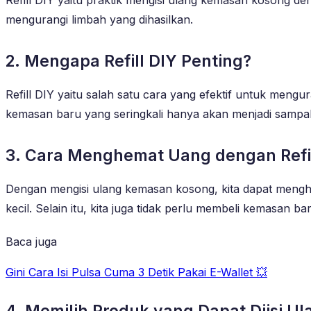
mengurangi limbah yang dihasilkan.
2. Mengapa Refill DIY Penting?
Refill DIY yaitu salah satu cara yang efektif untuk meng
kemasan baru yang seringkali hanya akan menjadi sampah
3. Cara Menghemat Uang dengan Refil
Dengan mengisi ulang kemasan kosong, kita dapat meng
kecil. Selain itu, kita juga tidak perlu membeli kemasan ba
Baca juga
Gini Cara Isi Pulsa Cuma 3 Detik Pakai E-Wallet 💥
4. Memilih Produk yang Dapat Diisi Ul