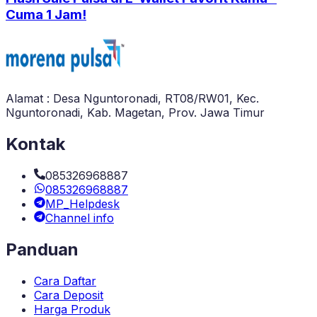
Cuma 1 Jam!
Alamat : Desa Nguntoronadi, RT08/RW01, Kec.
Nguntoronadi, Kab. Magetan, Prov. Jawa Timur
Kontak
085326968887
085326968887
MP_Helpdesk
Channel info
Panduan
Cara Daftar
Cara Deposit
Harga Produk