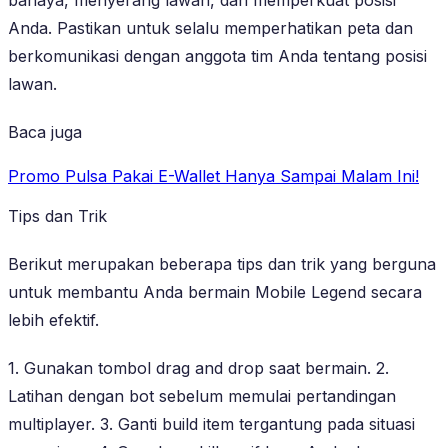
Anda. Pastikan untuk selalu memperhatikan peta dan
berkomunikasi dengan anggota tim Anda tentang posisi
lawan.
Baca juga
Promo Pulsa Pakai E-Wallet Hanya Sampai Malam Ini!
Tips dan Trik
Berikut merupakan beberapa tips dan trik yang berguna
untuk membantu Anda bermain Mobile Legend secara
lebih efektif.
1. Gunakan tombol drag and drop saat bermain. 2.
Latihan dengan bot sebelum memulai pertandingan
multiplayer. 3. Ganti build item tergantung pada situasi