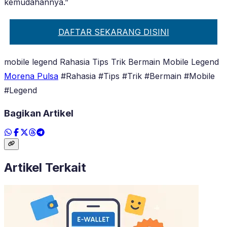
kemudahannya.”
DAFTAR SEKARANG DISINI
mobile legend Rahasia Tips Trik Bermain Mobile Legend
Morena Pulsa
#Rahasia #Tips #Trik #Bermain #Mobile
#Legend
Bagikan Artikel
Artikel Terkait