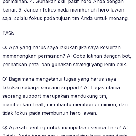
permainan. 4. Gunakan skill pasif hero Anda dengan
benar. 5. Jangan fokus pada membunuh hero lawan
saja, selalu fokus pada tujuan tim Anda untuk menang.
FAQs
Q: Apa yang harus saya lakukan jika saya kesulitan
memenangkan permainan? A: Coba latihan dengan bot,
perhatikan peta, dan gunakan strategi yang lebih baik.
Q: Bagaimana mengetahui tugas yang harus saya
lakukan sebagai seorang support? A: Tugas utama
seorang support merupakan mendukung tim,
memberikan healt, membantu membunuh minion, dan
tidak fokus pada membunuh hero lawan.
Q: Apakah penting untuk mempelajari semua hero? A:
Tidak, Anda hanya perlu mempelajari hero yang Anda