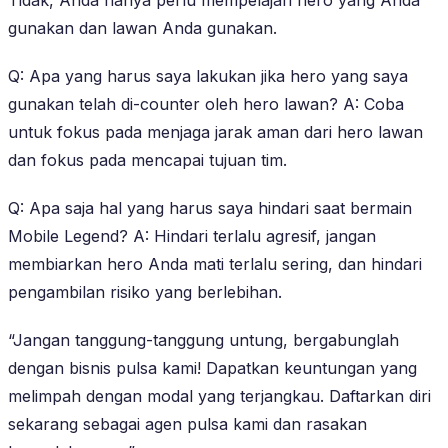
gunakan dan lawan Anda gunakan.
Q: Apa yang harus saya lakukan jika hero yang saya
gunakan telah di-counter oleh hero lawan? A: Coba
untuk fokus pada menjaga jarak aman dari hero lawan
dan fokus pada mencapai tujuan tim.
Q: Apa saja hal yang harus saya hindari saat bermain
Mobile Legend? A: Hindari terlalu agresif, jangan
membiarkan hero Anda mati terlalu sering, dan hindari
pengambilan risiko yang berlebihan.
“Jangan tanggung-tanggung untung, bergabunglah
dengan bisnis pulsa kami! Dapatkan keuntungan yang
melimpah dengan modal yang terjangkau. Daftarkan diri
sekarang sebagai agen pulsa kami dan rasakan