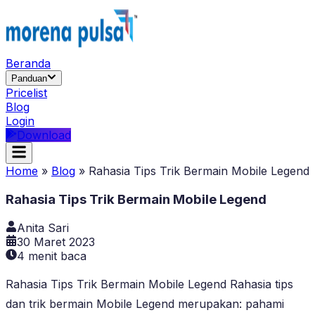
Beranda
Panduan
Pricelist
Blog
Login
Download
Home
»
Blog
»
Rahasia Tips Trik Bermain Mobile Legend
Rahasia Tips Trik Bermain Mobile Legend
Anita Sari
30 Maret 2023
4
menit baca
Rahasia Tips Trik Bermain Mobile Legend Rahasia tips
dan trik bermain Mobile Legend merupakan: pahami