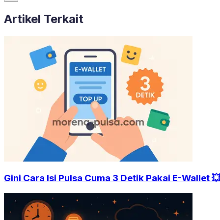
Artikel Terkait
Gini Cara Isi Pulsa Cuma 3 Detik Pakai E-Wallet 