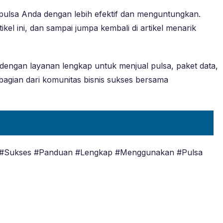
lsa Anda dengan lebih efektif dan menguntungkan.
l ini, dan sampai jumpa kembali di artikel menarik
 dengan layanan lengkap untuk menjual pulsa, paket data,
agian dari komunitas bisnis sukses bersama
 #Sukses #Panduan #Lengkap #Menggunakan #Pulsa