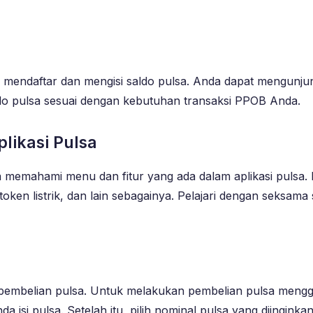
i mendaftar dan mengisi saldo pulsa. Anda dapat mengunjun
ldo pulsa sesuai dengan kebutuhan transaksi PPOB Anda.
likasi Pulsa
a memahami menu dan fitur yang ada dalam aplikasi pulsa.
oken listrik, dan lain sebagainya. Pelajari dengan seksama
 pembelian pulsa. Untuk melakukan pembelian pulsa mengg
 isi pulsa. Setelah itu, pilih nominal pulsa yang diingink