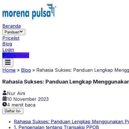
Beranda
Panduan
Pricelist
Blog
Login
Download
Home
»
Blog
»
Rahasia Sukses: Panduan Lengkap Mengg
Rahasia Sukses: Panduan Lengkap Menggunakan 
Nur Aini
10 November 2023
4
menit baca
Daftar Isi
-
Rahasia Sukses: Panduan Lengkap Menggunakan Pu
1. Pengenalan tentang Transaksi PPOB