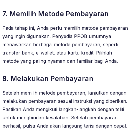
7. Memilih Metode Pembayaran
Pada tahap ini, Anda perlu memilih metode pembayaran
yang ingin digunakan. Penyedia PPOB umumnya
menawarkan berbagai metode pembayaran, seperti
transfer bank, e-wallet, atau kartu kredit. Pilihlah
metode yang paling nyaman dan familiar bagi Anda.
8. Melakukan Pembayaran
Setelah memilih metode pembayaran, lanjutkan dengan
melakukan pembayaran sesuai instruksi yang diberikan.
Pastikan Anda mengikuti langkah-langkah dengan teliti
untuk menghindari kesalahan. Setelah pembayaran
berhasil, pulsa Anda akan langsung terisi dengan cepat.