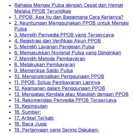
Rahasia Mengisi Pulsa dengan Cepat dan Hemat
Melalui PPOB Terungkap
1. PPOB: Apa Itu dan Bagaimana Cara Kerjanya?
2. Keuntungan Menggunakan PPOB untuk Mengisi
Pulsa
3. Memilih Penyedia PPOB yang Terpercaya
4. Registrasi dan Verifikasi Akun PPOB
5. Memilih Layanan Pengisian Pulsa
6. Memasukkan Nominal Pulsa yang Diinginkan
7. Memilih Metode Pembayaran
8. Melakukan Pembayaran
9. Memeriksa Saldo Pulsa
10. Mengoptimalkan Penggunaan PPOB
11. PPOB: Solusi Pembayaran Lainnya
12. Keamanan dalam Penggunaan PPOB
13. Mengatasi Kendala atau Masalah dengan PPOB
14. Rekomendasi Penyedia PPOB Terpercaya
15. Kesimpulan
16. Sumber:
17. Artikel Terkait:
18. Baca Juga:
19. Pertanyaan yang Sering Diajukan: