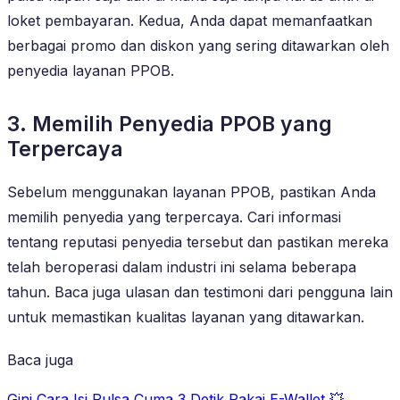
loket pembayaran. Kedua, Anda dapat memanfaatkan
berbagai promo dan diskon yang sering ditawarkan oleh
penyedia layanan PPOB.
3. Memilih Penyedia PPOB yang
Terpercaya
Sebelum menggunakan layanan PPOB, pastikan Anda
memilih penyedia yang terpercaya. Cari informasi
tentang reputasi penyedia tersebut dan pastikan mereka
telah beroperasi dalam industri ini selama beberapa
tahun. Baca juga ulasan dan testimoni dari pengguna lain
untuk memastikan kualitas layanan yang ditawarkan.
Baca juga
Gini Cara Isi Pulsa Cuma 3 Detik Pakai E-Wallet 💥