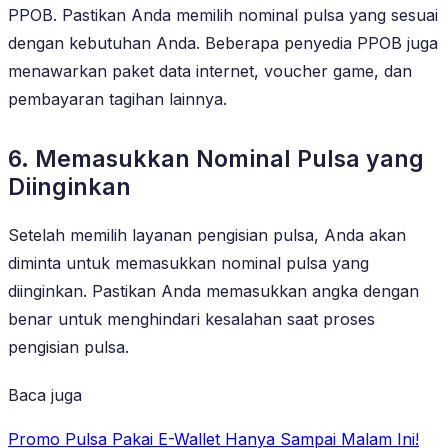
PPOB. Pastikan Anda memilih nominal pulsa yang sesuai
dengan kebutuhan Anda. Beberapa penyedia PPOB juga
menawarkan paket data internet, voucher game, dan
pembayaran tagihan lainnya.
6. Memasukkan Nominal Pulsa yang
Diinginkan
Setelah memilih layanan pengisian pulsa, Anda akan
diminta untuk memasukkan nominal pulsa yang
diinginkan. Pastikan Anda memasukkan angka dengan
benar untuk menghindari kesalahan saat proses
pengisian pulsa.
Baca juga
Promo Pulsa Pakai E-Wallet Hanya Sampai Malam Ini!