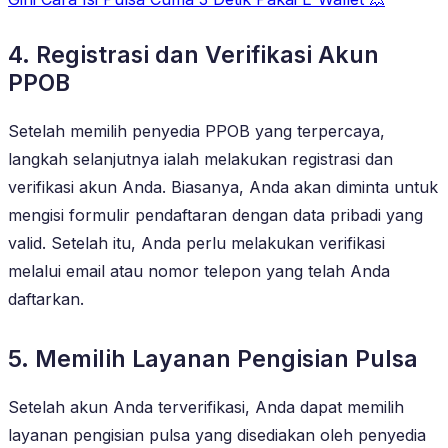
4. Registrasi dan Verifikasi Akun
PPOB
Setelah memilih penyedia PPOB yang terpercaya,
langkah selanjutnya ialah melakukan registrasi dan
verifikasi akun Anda. Biasanya, Anda akan diminta untuk
mengisi formulir pendaftaran dengan data pribadi yang
valid. Setelah itu, Anda perlu melakukan verifikasi
melalui email atau nomor telepon yang telah Anda
daftarkan.
5. Memilih Layanan Pengisian Pulsa
Setelah akun Anda terverifikasi, Anda dapat memilih
layanan pengisian pulsa yang disediakan oleh penyedia